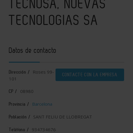
TECNOSA, NUEVAS
TECNOLOGIAS SA
Datos de contacto
Roses 99-
Dirección /
CONTACTE CON LA EMPRESA
101
08980
CP /
Barcelona
Provincia /
SANT FELIU DE LLOBREGAT
Población /
934734676
Teléfono /