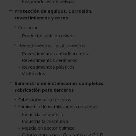
Evaporadores de película
Protección de equipos. Corrosión,
revestimientos y otros
Corrosión
Productos anticorrosivos
Revestimientos, recubrimientos
Revestimientos antiadherentes
Revestimientos cerámicos
Revestimientos plásticos
Vitrificados
Suministro de instalaciones completas.
Fabricación para terceros
Fabricación para terceros
Suministro de instalaciones completas
Industria cosmética
Industria farmacéutica
Mezcla en sector químico
Odorizadores para Gas Natural y G.L.P.