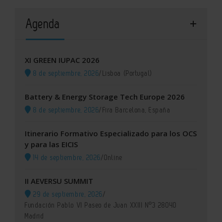
Agenda
XI GREEN IUPAC 2026
8 de septiembre, 2026
/
Lisboa (Portugal)
Battery & Energy Storage Tech Europe 2026
8 de septiembre, 2026
/
Fira Barcelona, España
Itinerario Formativo Especializado para los OCS
y para las EICIS
14 de septiembre, 2026
/
Online
II AEVERSU SUMMIT
29 de septiembre, 2026
/
Fundación Pablo VI Paseo de Juan XXIII Nº3 28040
Madrid