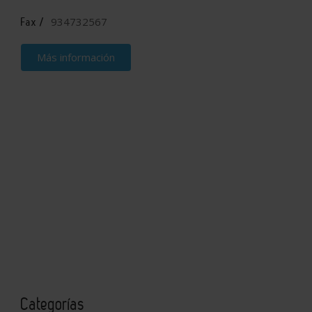
934732567
Fax /
Más información
Categorías