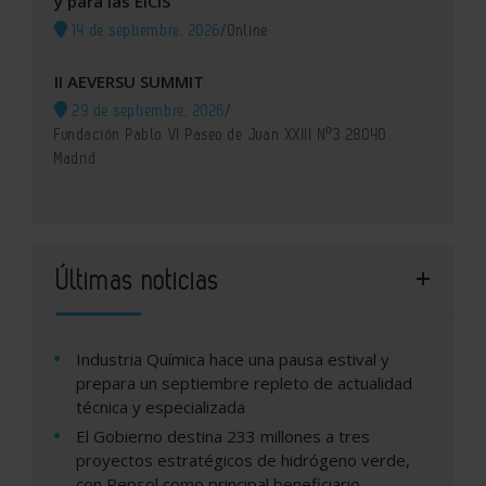
y para las EICIS
14 de septiembre, 2026
/
Online
II AEVERSU SUMMIT
29 de septiembre, 2026
/
Fundación Pablo VI Paseo de Juan XXIII Nº3 28040
Madrid
Últimas noticias
Industria Química hace una pausa estival y
prepara un septiembre repleto de actualidad
técnica y especializada
El Gobierno destina 233 millones a tres
proyectos estratégicos de hidrógeno verde,
con Repsol como principal beneficiario