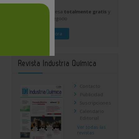
Publique su empresa
totalmente gratis
y
promocione su negocio
Regístrese ahora
Revista Industria Química
Contacto
Publicidad
Suscripciones
Calendario
Editorial
Ver todas las
revistas