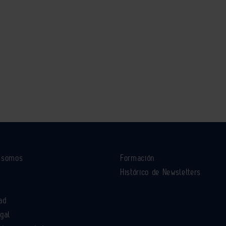
s somos
Formación
Histórico de Newsletters
ad
egal