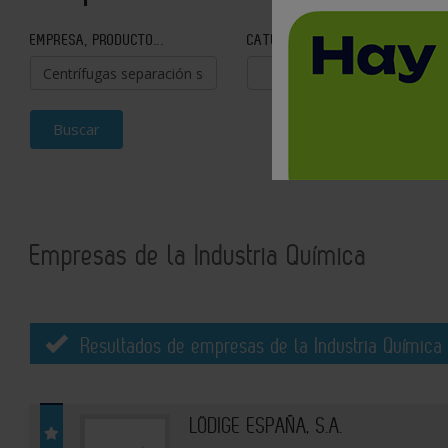
EMPRESA, PRODUCTO...
CATEGORÍA
Buscar
Empresas de la Industria Química
Resultados de empresas de la Industria Química 
LÖDIGE ESPAÑA, S.A.