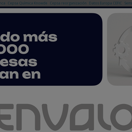
nca
Cepsa Química Knowde
Cepsa reorganización
Datos Europa CEFIC
Semi
NOTICIAS
PRODUCTOS
AGENDA
EMPRESAS PREMIUM
a Química