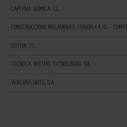
CAPERVA QUIMICA, S.L.
CONSTRUCCIONS MECANIQUES TEIXIDO FA SL - COMT
SUTEIN, S.L.
TECNOSA, NUEVAS TECNOLOGIAS SA
VENTURA ORTS, S.A.