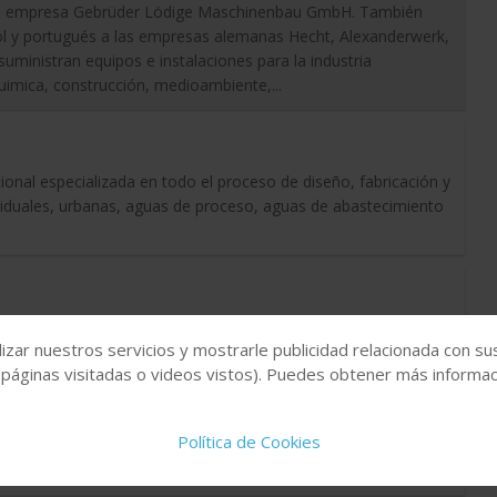
e la empresa Gebrüder Lödige Maschinenbau GmbH. También
l y portugués a las empresas alemanas Hecht, Alexanderwerk,
ministran equipos e instalaciones para la industria
uimica, construcción, medioambiente,...
nal especializada en todo el proceso de diseño, fabricación y
iduales, urbanas, aguas de proceso, aguas de abastecimiento
izar nuestros servicios y mostrarle publicidad relacionada con su
 páginas visitadas o videos vistos). Puedes obtener más informaci
Política de Cookies