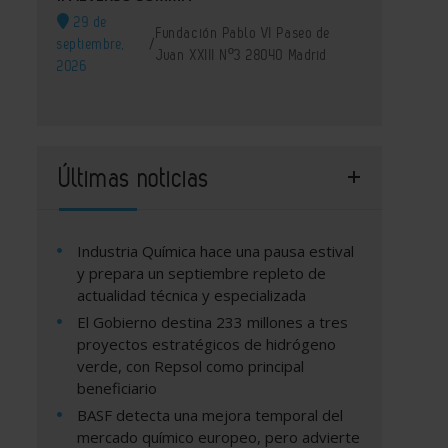
29 de
Fundación Pablo VI Paseo de
septiembre,
/
Juan XXIII Nº3 28040 Madrid
2026
Últimas noticias
Industria Química hace una pausa estival
y prepara un septiembre repleto de
actualidad técnica y especializada
El Gobierno destina 233 millones a tres
proyectos estratégicos de hidrógeno
verde, con Repsol como principal
beneficiario
BASF detecta una mejora temporal del
mercado químico europeo, pero advierte