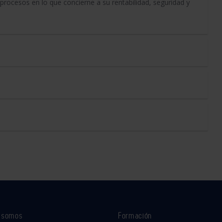
 procesos en lo que concierne a su rentabilidad, seguridad y
s somos
Formación