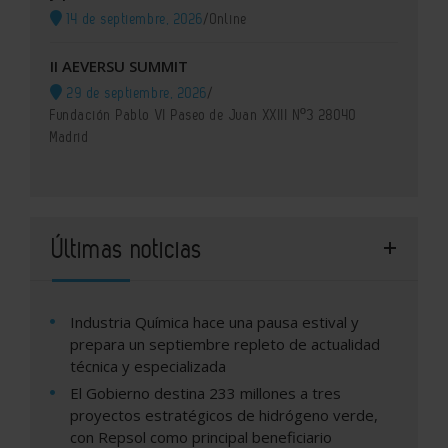
14 de septiembre, 2026
/
Online
II AEVERSU SUMMIT
29 de septiembre, 2026
/
Fundación Pablo VI Paseo de Juan XXIII Nº3 28040
Madrid
Últimas noticias
Industria Química hace una pausa estival y
prepara un septiembre repleto de actualidad
técnica y especializada
El Gobierno destina 233 millones a tres
proyectos estratégicos de hidrógeno verde,
con Repsol como principal beneficiario