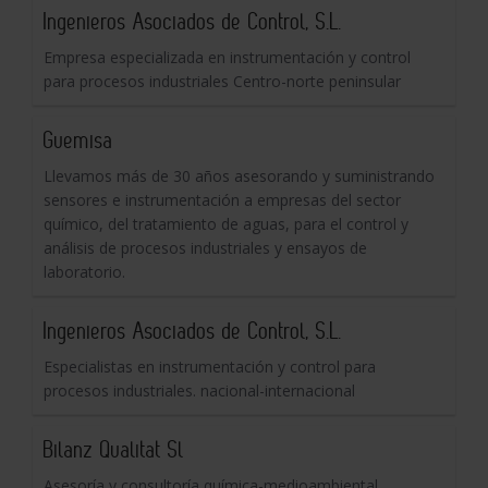
Ingenieros Asociados de Control, S.L.
Empresa especializada en instrumentación y control
para procesos industriales Centro-norte peninsular
Guemisa
Llevamos más de 30 años asesorando y suministrando
sensores e instrumentación a empresas del sector
químico, del tratamiento de aguas, para el control y
análisis de procesos industriales y ensayos de
laboratorio.
Ingenieros Asociados de Control, S.L.
Especialistas en instrumentación y control para
procesos industriales. nacional-internacional
Bilanz Qualitat Sl
Asesoría y consultoría química-medioambiental,