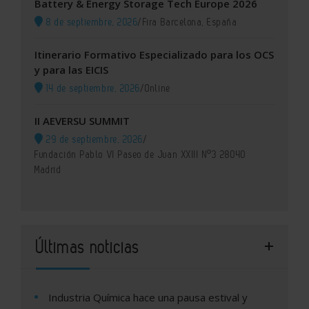
Battery & Energy Storage Tech Europe 2026
8 de septiembre, 2026
/
Fira Barcelona, España
Itinerario Formativo Especializado para los OCS
y para las EICIS
14 de septiembre, 2026
/
Online
II AEVERSU SUMMIT
29 de septiembre, 2026
/
Fundación Pablo VI Paseo de Juan XXIII Nº3 28040
Madrid
Últimas noticias
Industria Química hace una pausa estival y