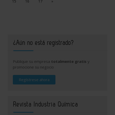
15
16
17
»
¿Aún no está registrado?
Publique su empresa
totalmente gratis
y
promocione su negocio
Regístrese ahora
Revista Industria Química