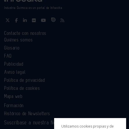
Industria Química es un portal de Infoedita
Contacte con nosotros
Quiénes somos
Glosario
FAQ
Publicidad
Aviso legal
Política de privacidad
Política de cookies
Mapa web
Formación
Histórico de Newsletters
Suscríbase a nuestra Newsletter
Utilizamos cookies propias y de