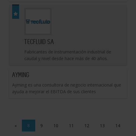
TECFLUID SA
Fabricantes de instrumentación industrial de
caudal y nivel desde hace más de 40 años.
AYMING
Ayming es una consultora de negocio internacional que
ayuda a mejorar el EBITDA de sus clientes
«
8
9
10
11
12
13
14