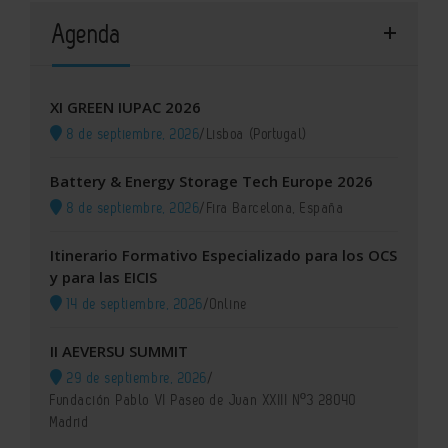
Agenda
XI GREEN IUPAC 2026
8 de septiembre, 2026
/
Lisboa (Portugal)
Battery & Energy Storage Tech Europe 2026
8 de septiembre, 2026
/
Fira Barcelona, España
Itinerario Formativo Especializado para los OCS
y para las EICIS
14 de septiembre, 2026
/
Online
II AEVERSU SUMMIT
29 de septiembre, 2026
/
Fundación Pablo VI Paseo de Juan XXIII Nº3 28040
Madrid