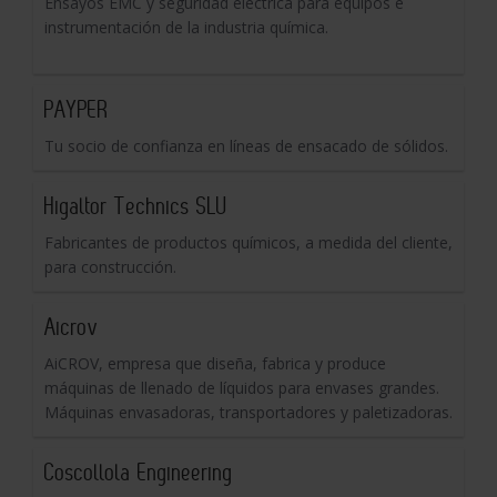
Ensayos EMC y seguridad eléctrica para equipos e
instrumentación de la industria química.
PAYPER
Tu socio de confianza en líneas de ensacado de sólidos.
Higaltor Technics SLU
Fabricantes de productos químicos, a medida del cliente,
para construcción.
Aicrov
AiCROV, empresa que diseña, fabrica y produce
máquinas de llenado de líquidos para envases grandes.
Máquinas envasadoras, transportadores y paletizadoras.
Coscollola Engineering