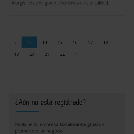
inorgánicos y de grado electrónico de alta calidad.
«
13
14
15
16
17
18
19
20
21
22
»
¿Aún no está registrado?
Publique su empresa
totalmente gratis
y
promocione su negocio