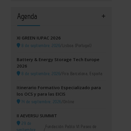
Agenda
XI GREEN IUPAC 2026
8 de septiembre, 2026
/
Lisboa (Portugal)
Battery & Energy Storage Tech Europe
2026
8 de septiembre, 2026
/
Fira Barcelona, España
Itinerario Formativo Especializado para
los OCS y para las EICIS
14 de septiembre, 2026
/
Online
II AEVERSU SUMMIT
29 de
Fundación Pablo VI Paseo de
septiembre,
/