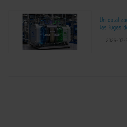
Un cataliz
las fugas d
2026-07-