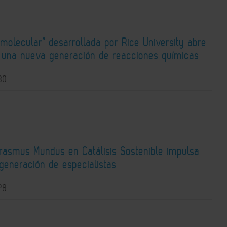
molecular” desarrollada por Rice University abre
a una nueva generación de reacciones químicas
30
Erasmus Mundus en Catálisis Sostenible impulsa
generación de especialistas
28