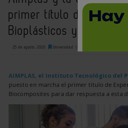
primer título de Experto
Bioplásticos y Biocompo
25 de agosto, 2020
Universidad
0
XML
AIMPLAS, el Instituto Tecnológico del P
puesto en marcha el primer título de Exper
Biocomposites para dar respuesta a esta