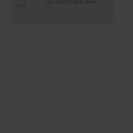
Juan XXIII Nº3 28040 Madrid
2026