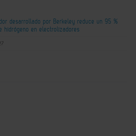
ador desarrollado por Berkeley reduce un 95 %
e hidrógeno en electrolizadores
27