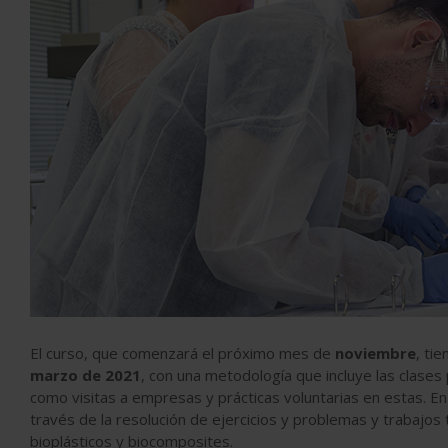
El curso, que comenzará el próximo mes de
noviembre
, ti
marzo de 2021
, con una metodología que incluye las clases p
como visitas a empresas y prácticas voluntarias en estas. 
través de la resolución de ejercicios y problemas y trabajos 
bioplásticos y biocomposites.