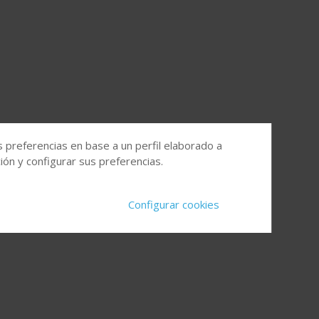
s preferencias en base a un perfil elaborado a
ón y configurar sus preferencias.
Configurar cookies