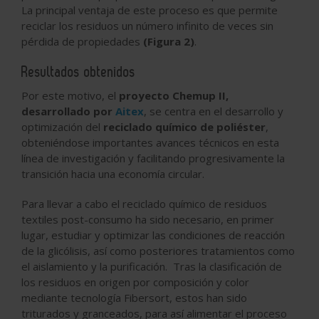
La principal ventaja de este proceso es que permite
reciclar los residuos un número infinito de veces sin
pérdida de propiedades
(Figura 2)
.
Resultados obtenidos
Por este motivo, el
proyecto Chemup II,
desarrollado por
Aitex
, se centra en el desarrollo y
optimización del
reciclado químico de poliéster
,
obteniéndose importantes avances técnicos en esta
línea de investigación y facilitando progresivamente la
transición hacia una economía circular.
Para llevar a cabo el reciclado químico de residuos
textiles post-consumo ha sido necesario, en primer
lugar, estudiar y optimizar las condiciones de reacción
de la glicólisis, así como posteriores tratamientos como
el aislamiento y la purificación. Tras la clasificación de
los residuos en origen por composición y color
mediante tecnología Fibersort, estos han sido
triturados y granceados, para así alimentar el proceso