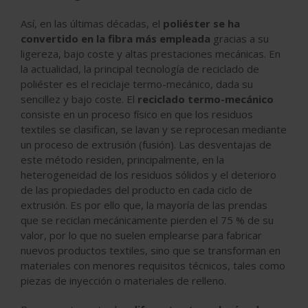
Así, en las últimas décadas, el
poliéster se ha
convertido en la fibra más empleada
gracias a su
ligereza, bajo coste y altas prestaciones mecánicas. En
la actualidad, la principal tecnología de reciclado de
poliéster es el reciclaje termo-mecánico, dada su
sencillez y bajo coste. El
reciclado termo-mecánico
consiste en un proceso físico en que los residuos
textiles se clasifican, se lavan y se reprocesan mediante
un proceso de extrusión (fusión). Las desventajas de
este método residen, principalmente, en la
heterogeneidad de los residuos sólidos y el deterioro
de las propiedades del producto en cada ciclo de
extrusión. Es por ello que, la mayoría de las prendas
que se reciclan mecánicamente pierden el 75 % de su
valor, por lo que no suelen emplearse para fabricar
nuevos productos textiles, sino que se transforman en
materiales con menores requisitos técnicos, tales como
piezas de inyección o materiales de relleno.