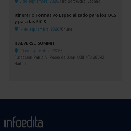
8 de septiembre, 2026
/
Fira Barcelona, España
Itinerario Formativo Especializado para los OCS
y para las EICIS
14 de septiembre, 2026
/
Online
II AEVERSU SUMMIT
29 de septiembre, 2026
/
Fundación Pablo VI Paseo de Juan XXIII Nº3 28040
Madrid