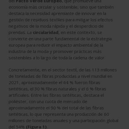
del
Pacto Verde Europeo
, que promueve una
economía más circular y sostenible, sino que también
destaca la necesidad apremiante de innovar en la
gestión de residuos textiles para mitigar los efectos
negativos de la moda rápida y el desperdicio de
prendas. La
circularidad
, en este contexto, se
convierte en una parte fundamental de la estrategia
europea para reducir el impacto ambiental de la
industria de la moda y promover prácticas más
sostenibles a lo largo de toda la cadena de valor.
Concretamente, en el sector textil, de las 113 millones
de toneladas de fibras producidas a nivel mundial en
2021, aproximadamente el 64 % fueron fibras
sintéticas, el 30 % fibras naturales y el 6 % fibras
artificiales. Entre las fibras sintéticas, destaca el
poliéster, con una cuota de mercado de
aproximadamente el 90 % del total de las fibras
sintéticas, lo que representa una producción de 60
millones de toneladas anuales y una participación global
del 54%
(Figura 1)
.