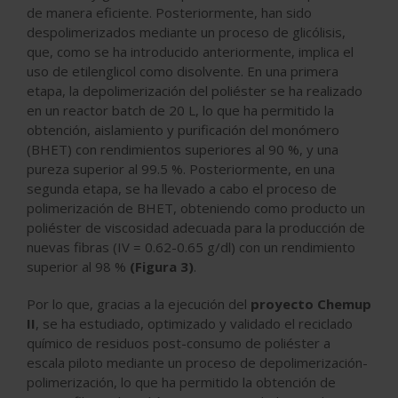
de manera eficiente. Posteriormente, han sido
despolimerizados mediante un proceso de glicólisis,
que, como se ha introducido anteriormente, implica el
uso de etilenglicol como disolvente. En una primera
etapa, la depolimerización del poliéster se ha realizado
en un reactor batch de 20 L, lo que ha permitido la
obtención, aislamiento y purificación del monómero
(BHET) con rendimientos superiores al 90 %, y una
pureza superior al 99.5 %. Posteriormente, en una
segunda etapa, se ha llevado a cabo el proceso de
polimerización de BHET, obteniendo como producto un
poliéster de viscosidad adecuada para la producción de
nuevas fibras (IV = 0.62-0.65 g/dl) con un rendimiento
superior al 98 %
(Figura 3)
.
Por lo que, gracias a la ejecución del
proyecto Chemup
II
, se ha estudiado, optimizado y validado el reciclado
químico de residuos post-consumo de poliéster a
escala piloto mediante un proceso de depolimerización-
polimerización, lo que ha permitido la obtención de