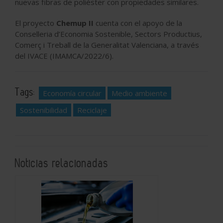
nuevas fibras de poliéster con propiedades similares.
El proyecto
Chemup II
cuenta con el apoyo de la
Conselleria d’Economia Sostenible, Sectors Productius,
Comerç i Treball de la Generalitat Valenciana, a través
del IVACE (IMAMCA/2022/6).
Tags:
Economía circular
Medio ambiente
Sostenibilidad
Reciclaje
Noticias relacionadas