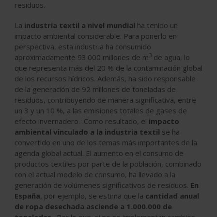
residuos.
La
industria textil a nivel mundial
ha tenido un
impacto ambiental considerable. Para ponerlo en
perspectiva, esta industria ha consumido
3
aproximadamente 93.000 millones de m
de agua, lo
que representa más del 20 % de la contaminación global
de los recursos hídricos. Además, ha sido responsable
de la generación de 92 millones de toneladas de
residuos, contribuyendo de manera significativa, entre
un 3 y un 10 %, a las emisiones totales de gases de
efecto invernadero. Como resultado, el
impacto
ambiental vinculado a la industria textil
se ha
convertido en uno de los temas más importantes de la
agenda global actual. El aumento en el consumo de
productos textiles por parte de la población, combinado
con el actual modelo de consumo, ha llevado a la
generación de volúmenes significativos de residuos.
En
España
, por ejemplo, se estima que la
cantidad anual
de ropa desechada asciende a 1.000.000 de
toneladas
. Por lo que, si no se implementan cambios