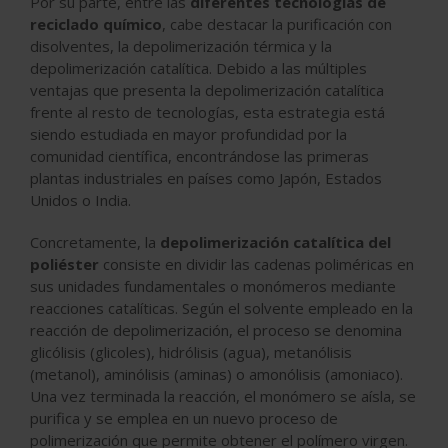
Por su parte, entre las
diferentes tecnologías de
reciclado químico
, cabe destacar la purificación con
disolventes, la depolimerización térmica y la
depolimerización catalítica. Debido a las múltiples
ventajas que presenta la depolimerización catalítica
frente al resto de tecnologías, esta estrategia está
siendo estudiada en mayor profundidad por la
comunidad científica, encontrándose las primeras
plantas industriales en países como Japón, Estados
Unidos o India.
Concretamente, la
depolimerización catalítica del
poliéster
consiste en dividir las cadenas poliméricas en
sus unidades fundamentales o monómeros mediante
reacciones catalíticas. Según el solvente empleado en la
reacción de depolimerización, el proceso se denomina
glicólisis (glicoles), hidrólisis (agua), metanólisis
(metanol), aminólisis (aminas) o amonólisis (amoniaco).
Una vez terminada la reacción, el monómero se aísla, se
purifica y se emplea en un nuevo proceso de
polimerización que permite obtener el polímero virgen.