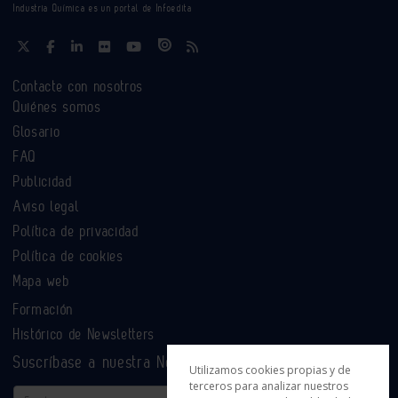
Industria Química es un portal de Infoedita
Contacte con nosotros
Quiénes somos
Glosario
FAQ
Publicidad
Aviso legal
Política de privacidad
Política de cookies
Mapa web
Formación
Histórico de Newsletters
Suscríbase a nuestra Newsletter
Utilizamos cookies propias y de
terceros para analizar nuestros
Email