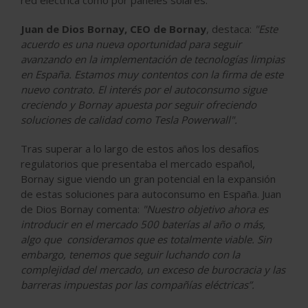
red eléctrica como por paneles solares.
Juan de Dios Bornay, CEO de Bornay
, destaca:
"Este
acuerdo es una nueva oportunidad para seguir
avanzando en la implementación de tecnologías limpias
en España. Estamos muy contentos con la firma de este
nuevo contrato. El interés por el autoconsumo sigue
creciendo y Bornay apuesta por seguir ofreciendo
soluciones de calidad como Tesla Powerwall".
Tras superar a lo largo de estos años los desafíos
regulatorios que presentaba el mercado español,
Bornay sigue viendo un gran potencial en la expansión
de estas soluciones para autoconsumo en España. Juan
de Dios Bornay comenta:
"Nuestro objetivo ahora es
introducir en el mercado 500 baterías al año o más,
algo que consideramos que es totalmente viable. Sin
embargo, tenemos que seguir luchando con la
complejidad del mercado, un exceso de burocracia y las
barreras impuestas por las compañías eléctricas”.