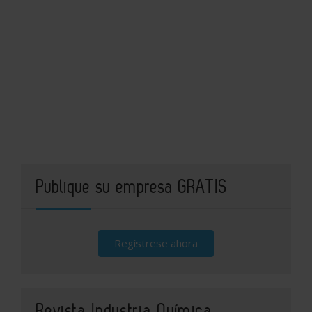
Publique su empresa GRATIS
Regístrese ahora
Revista Industria Química