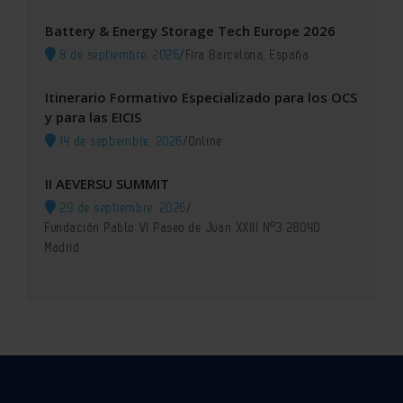
Battery & Energy Storage Tech Europe 2026
8 de septiembre, 2026
/
Fira Barcelona, España
Itinerario Formativo Especializado para los OCS
y para las EICIS
14 de septiembre, 2026
/
Online
II AEVERSU SUMMIT
29 de septiembre, 2026
/
Fundación Pablo VI Paseo de Juan XXIII Nº3 28040
Madrid