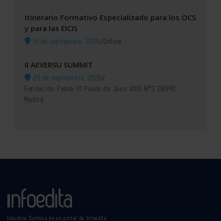
Itinerario Formativo Especializado para los OCS
y para las EICIS
14 de septiembre, 2026
/
Online
II AEVERSU SUMMIT
29 de septiembre, 2026
/
Fundación Pablo VI Paseo de Juan XXIII Nº3 28040
Madrid
Industria Química es un portal de Infoedita