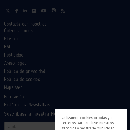
Contacte con nosotros
Quiénes somos
Glosario
FAQ
Publicidad
Aviso legal
Política de privacidad
Política de cookies
Mapa web
Formación
Histórico de Newsletters
Suscríbase a nuestra Newsletter
Utilizamos cookies propias y de
terceros para analizar nuestros
Email
servicios y mostrarle publicidad