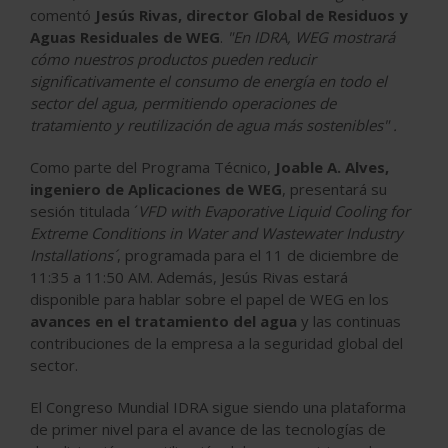
comentó
Jesús Rivas, director Global de Residuos y
Aguas Residuales de WEG
.
"En IDRA, WEG mostrará
cómo nuestros productos pueden reducir
significativamente el consumo de energía en todo el
sector del agua, permitiendo operaciones de
tratamiento y reutilización de agua más sostenibles" .
Como parte del Programa Técnico,
Joable A. Alves,
ingeniero de Aplicaciones de WEG
, presentará su
sesión titulada ´
VFD with Evaporative Liquid Cooling for
Extreme Conditions in Water and Wastewater Industry
Installations´
, programada para el 11 de diciembre de
11:35 a 11:50 AM. Además, Jesús Rivas estará
disponible para hablar sobre el papel de WEG en los
avances en el tratamiento del agua
y las continuas
contribuciones de la empresa a la seguridad global del
sector.
El Congreso Mundial IDRA sigue siendo una plataforma
de primer nivel para el avance de las tecnologías de