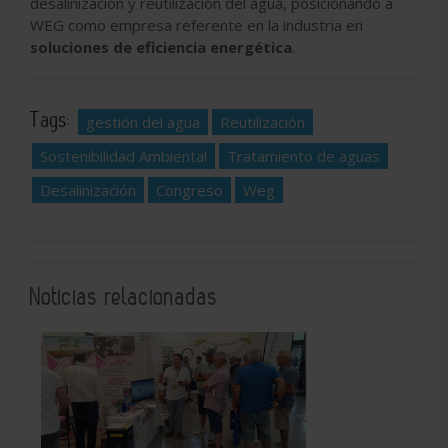
desalinización y reutilización del agua, posicionando a
WEG como empresa referente en la industria en
soluciones de eficiencia energética
.
Tags:
gestión del agua
Reutilización
Sostenibilidad Ambiental
Tratamiento de aguas
Desalinización
Congreso
Weg
Noticias relacionadas