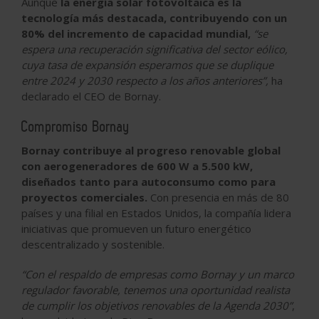
Aunque
la energía solar fotovoltaica es la
tecnología más destacada, contribuyendo con un
80% del incremento de capacidad mundial,
“se
espera una recuperación significativa del sector eólico,
cuya tasa de expansión esperamos que se duplique
entre 2024 y 2030 respecto a los años anteriores”,
ha
declarado el CEO de Bornay.
Compromiso Bornay
Bornay contribuye al progreso renovable global
con aerogeneradores de 600 W a 5.500 kW,
diseñados tanto para autoconsumo como para
proyectos comerciales.
Con presencia en más de 80
países y una filial en Estados Unidos, la compañía lidera
iniciativas que promueven un futuro energético
descentralizado y sostenible.
“Con el respaldo de empresas como Bornay y un marco
regulador favorable, tenemos una oportunidad realista
de cumplir los objetivos renovables de la Agenda 2030”
,