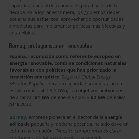
capacidad mundial de renovables para finales de la
década. Para lograr esta meta, los gobiernos deben
acelerar sus esfuerzos, aprovechando oportunidades
inmediatas para implementar políticas más efectivas y
sostenibles.
Bornay, protagonista en renovables
España, reconocida como referente europeo en
energía renovable, combina condiciones naturales
favorables con políticas que han priorizado la
transición energética
. Según el
Global Energy
Monitor,
España lidera en capacidad solar instalada a
escala comercial (29,5 GW), con objetivos ambiciosos
de alcanzar
81 GW
de energía solar y
62 GW
de eólica
para 2030.
Bornay
, empresa pionera en el sector de la
energía
eólica
de pequeña y mediana potencia, ha sido clave en
esta transformación.
“Nuestro compromiso es claro:
contribuir a un futuro energético sostenible,