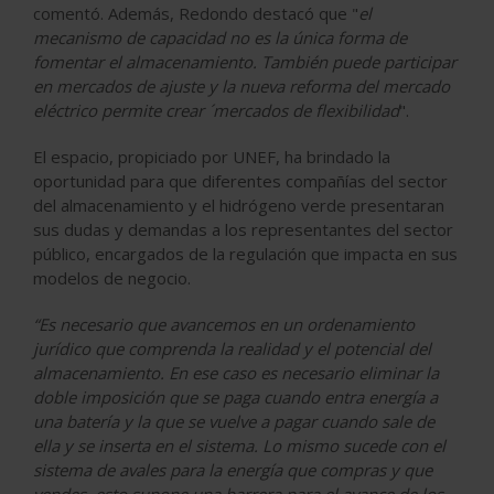
comentó. Además, Redondo destacó que "
el
mecanismo de capacidad no es la única forma de
fomentar el almacenamiento. También puede participar
en mercados de ajuste y la nueva reforma del mercado
eléctrico permite crear ´mercados de flexibilidad
".
El espacio, propiciado por UNEF, ha brindado la
oportunidad para que diferentes compañías del sector
del almacenamiento y el hidrógeno verde presentaran
sus dudas y demandas a los representantes del sector
público, encargados de la regulación que impacta en sus
modelos de negocio.
“Es necesario que avancemos en un ordenamiento
jurídico que comprenda la realidad y el potencial del
almacenamiento. En ese caso es necesario eliminar la
doble imposición que se paga cuando entra energía a
una batería y la que se vuelve a pagar cuando sale de
ella y se inserta en el sistema. Lo mismo sucede con el
sistema de avales para la energía que compras y que
vendes, esto supone una barrera para el avance de los