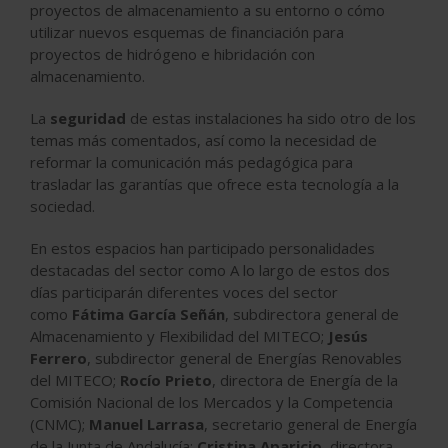
proyectos de almacenamiento a su entorno o cómo
utilizar nuevos esquemas de financiación para
proyectos de hidrógeno e hibridación con
almacenamiento.
La
seguridad
de estas instalaciones ha sido otro de los
temas más comentados, así como la necesidad de
reformar la comunicación más pedagógica para
trasladar las garantías que ofrece esta tecnología a la
sociedad.
En estos espacios han participado personalidades
destacadas del sector como A lo largo de estos dos
días participarán diferentes voces del sector
como
Fátima García Señán
, subdirectora general de
Almacenamiento y Flexibilidad del MITECO;
Jesús
Ferrero
, subdirector general de Energías Renovables
del MITECO;
Rocío Prieto
, directora de Energía de la
Comisión Nacional de los Mercados y la Competencia
(CNMC);
Manuel Larrasa
, secretario general de Energía
de la Junta de Andalucía;
Cristina Aparicio,
directora