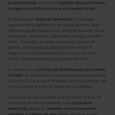
de proximidad
, así como el
cuidado del patrimonio
y
el
impacto positivo sobre la comunidad local.
En términos de
impacto ambiental
, se analizan
rigurosamente parámetros de emplazamiento, que
priorizan que las instalaciones se hagan fuera de zonas
protegidas, inundables, corredores ecológicos, entre
otros. Asimismo, se tienen en cuenta criterios de
diseño, obra civil de las plantas y cómo estas se
integran con la biodiversidad de la zona y tienen la
menor afectación posible en materia de ruido.
En cuanto a los
criterios de Gobernanza y Economía
Circular,
se analizan la transparencia en la comunicación
con todos los actores interesados en los proyectos, así
como la buena gestión de materiales reciclables.
Y la novedad más relevante que introduce el Sello de
Excelencia de Almacenamiento es la
Seguridad
Industrial,
donde las
medidas contra incendios,
vertidos y salidas de aire
deben destacar en las