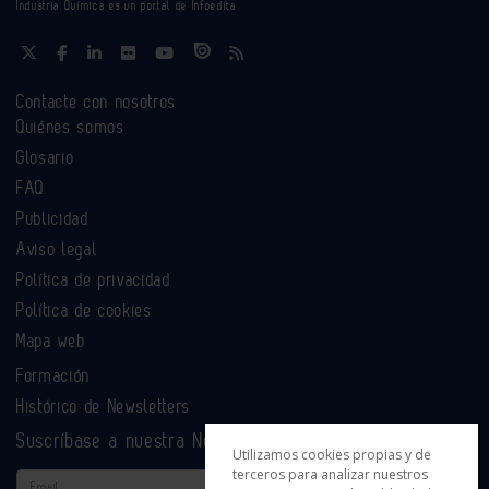
Industria Química es un portal de Infoedita
Contacte con nosotros
Quiénes somos
Glosario
FAQ
Publicidad
Aviso legal
Política de privacidad
Política de cookies
Mapa web
Formación
Histórico de Newsletters
Suscríbase a nuestra Newsletter
Utilizamos cookies propias y de
terceros para analizar nuestros
Email