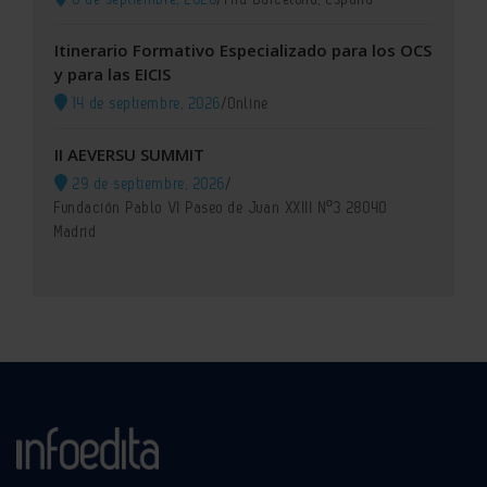
Itinerario Formativo Especializado para los OCS
y para las EICIS
14 de septiembre, 2026
/
Online
II AEVERSU SUMMIT
29 de septiembre, 2026
/
Fundación Pablo VI Paseo de Juan XXIII Nº3 28040
Madrid