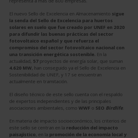
representa a más de 800 empresas.
El nuevo Sello de Excelencia en Almacenamiento
sigue
la senda del Sello de Excelencia para huertos
solares en suelo que fue creado por UNEF en 2020
para difundir las buenas prácticas del sector
fotovoltaico español y que refuerza el
compromiso del sector fotovoltaico nacional con
una transición energética sostenible.
En la
actualidad,
57
proyectos de energía solar, que suman
4.620 MW
, han conseguido ya el Sello de Excelencia en
Sostenibilidad de UNEF, y 17 se encuentran
actualmente en tramitación.
El diseño técnico de este sello cuenta con el respaldo
de expertos independientes y de las principales
asociaciones ambientales, como
WWF
o
SEO
Birdlife
.
En materia de impacto socioeconómico, los criterios de
este sello se centran en la
reducción del impacto
paisajístico
, en la
promoción de la economía local y