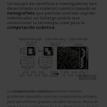
Un equipo de cientificos e investigadores han
desarrollado un material cuántico basado en
nanografeno
que permite controlar espines
individuales, un
hallazgo podría que
revolucionar la tecnología
clave para la
computación cuántica
.
‹
›
La
computación cuántica
promete resolver
problemas imposibles para las computadoras actuales,
pero aún enfrenta grandes desafíos técnicos. Ahora, un
equipo de investigadores ha logrado un avance clave al