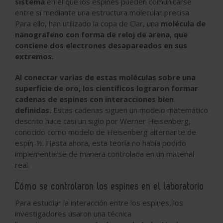
sistema
en el que los espines pueden comunicarse
entre sí mediante una estructura molecular precisa.
Para ello, han utilizado la copa de Clar, una
molécula de
nanografeno con forma de reloj de arena, que
contiene dos electrones desapareados en sus
extremos.
Al conectar varias de estas moléculas sobre una
superficie de oro, los científicos lograron formar
cadenas de espines con interacciones bien
definidas.
Estas cadenas siguen un modelo matemático
descrito hace casi un siglo por
Werner Heisenberg
,
conocido como
modelo de Heisenberg alternante de
espín-½
. Hasta ahora, esta teoría no había podido
implementarse de manera controlada en un material
real.
Cómo se controlaron los espines en el laboratorio
Para estudiar la interacción entre los espines, los
investigadores usaron una técnica