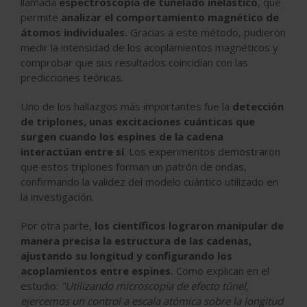
llamada
espectroscopía de tunelado inelástico
, que
permite
analizar el comportamiento magnético de
átomos individuales.
Gracias a este método, pudieron
medir la intensidad de los acoplamientos magnéticos y
comprobar que sus resultados coincidían con las
predicciones teóricas.
Uno de los hallazgos más importantes fue la
detección
de triplones, unas excitaciones cuánticas que
surgen cuando los espines de la cadena
interactúan entre sí
. Los experimentos demostraron
que estos triplones forman un patrón de ondas,
confirmando la validez del modelo cuántico utilizado en
la investigación.
Por otra parte,
los científicos lograron manipular de
manera precisa la estructura de las cadenas,
ajustando su longitud y configurando los
acoplamientos entre espines.
Como explican en el
estudio:
"Utilizando microscopía de efecto túnel,
ejercemos un control a escala atómica sobre la longitud