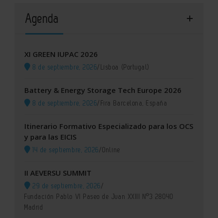
Agenda
XI GREEN IUPAC 2026
8 de septiembre, 2026
/
Lisboa (Portugal)
Battery & Energy Storage Tech Europe 2026
8 de septiembre, 2026
/
Fira Barcelona, España
Itinerario Formativo Especializado para los OCS
y para las EICIS
14 de septiembre, 2026
/
Online
II AEVERSU SUMMIT
29 de septiembre, 2026
/
Fundación Pablo VI Paseo de Juan XXIII Nº3 28040
Madrid