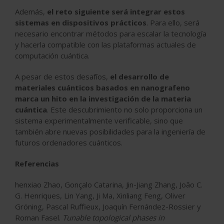
Además,
el reto siguiente será integrar estos
sistemas en dispositivos prácticos
. Para ello, será
necesario encontrar métodos para escalar la tecnología
y hacerla compatible con las plataformas actuales de
computación cuántica.
A pesar de estos desafíos,
el desarrollo de
materiales cuánticos basados en nanografeno
marca un hito en la investigación de la materia
cuántica
. Este descubrimiento no solo proporciona un
sistema experimentalmente verificable, sino que
también abre nuevas posibilidades para la ingeniería de
futuros ordenadores cuánticos.
Referencias
henxiao Zhao, Gonçalo Catarina, Jin-Jiang Zhang, João C.
G. Henriques, Lin Yang, Ji Ma, Xinliang Feng, Oliver
Gröning, Pascal Ruffieux, Joaquín Fernández-Rossier y
Roman Fasel.
Tunable topological phases in