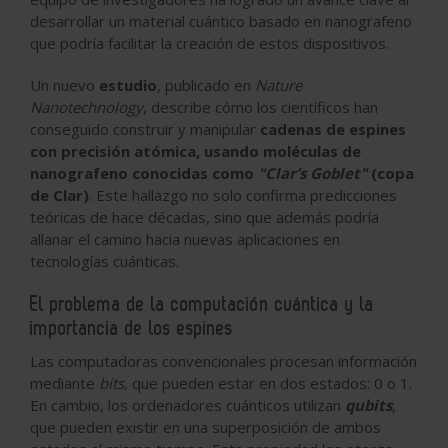
desarrollar
un material cuántico basado en nanografeno
que podría facilitar la creación de estos dispositivos.
Un nuevo
estudio
, publicado en
Nature
Nanotechnology
, describe cómo los científicos han
conseguido construir y manipular
cadenas de espines
con precisión atómica, usando moléculas de
nanografeno conocidas como
"Clar’s Goblet"
(copa
de Clar)
. Este hallazgo no solo confirma predicciones
teóricas de hace décadas, sino que además podría
allanar el camino hacia nuevas aplicaciones en
tecnologías cuánticas.
El problema de la computación cuántica y la
importancia de los espines
Las computadoras convencionales procesan información
mediante
bits
, que pueden estar en dos estados:
0 o 1
.
En cambio, los ordenadores cuánticos utilizan
qubits
,
que pueden existir en una superposición de ambos