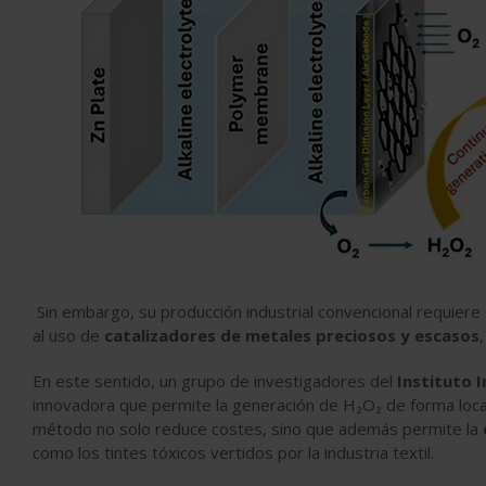
Sin embargo, su producción industrial convencional requier
al uso de
catalizadores de metales preciosos y escasos
En este sentido, un grupo de investigadores
del
Instituto I
innovadora que permite la generación de H₂O₂ de forma loca
método no solo reduce costes, sino que además permite la
como los tintes tóxicos vertidos por la industria textil.