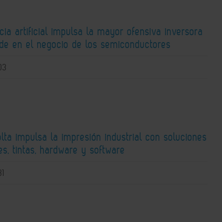
ncia artificial impulsa la mayor ofensiva inversora
ide en el negocio de los semiconductores
03
lta impulsa la impresión industrial con soluciones
s, tintas, hardware y software
31