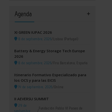
Agenda
XI GREEN IUPAC 2026
8 de septiembre, 2026
/
Lisboa (Portugal)
Battery & Energy Storage Tech Europe
2026
8 de septiembre, 2026
/
Fira Barcelona, España
Itinerario Formativo Especializado para
los OCS y para las EICIS
14 de septiembre, 2026
/
Online
II AEVERSU SUMMIT
29 de
Fundación Pablo VI Paseo de
septiembre,
/