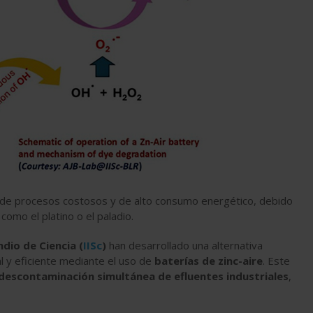
e de procesos costosos y de alto consumo energético, debido
, como el platino o el paladio.
ndio de Ciencia (
IISc
)
han desarrollado una alternativa
l y eficiente mediante el uso de
baterías de zinc-aire
. Este
descontaminación simultánea de efluentes industriales
,