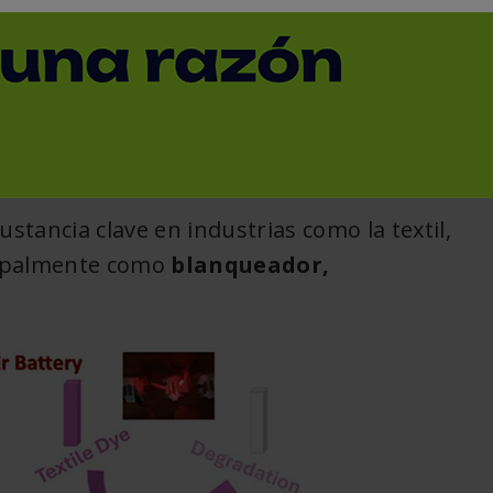
na alternativa sostenible
< Volver
ustancia clave en industrias como la textil,
ncipalmente como
blanqueador,