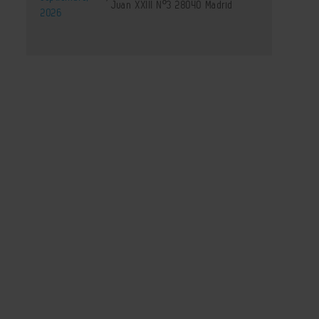
Juan XXIII Nº3 28040 Madrid
2026