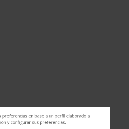
s preferencias en base a un perfil elaborado a
ón y configurar sus preferencias.