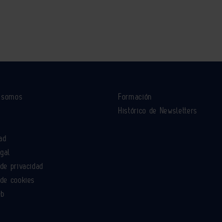
s somos
Formación
Histórico de Newsletters
ad
egal
 de privacidad
 de cookies
eb