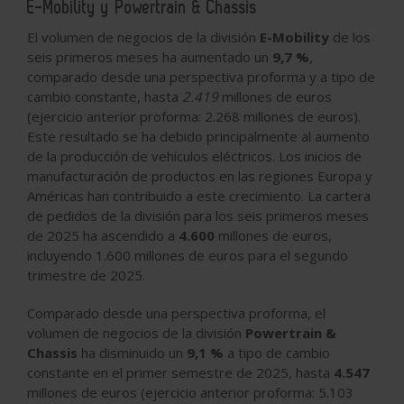
E-Mobility y Powertrain & Chassis
El volumen de negocios de la división
E-Mobility
de los
seis primeros meses ha aumentado un
9,7 %
,
comparado desde una perspectiva proforma y a tipo de
cambio constante, hasta
2.419
millones de euros
(ejercicio anterior proforma: 2.268 millones de euros).
Este resultado se ha debido principalmente al aumento
de la producción de vehículos eléctricos. Los inicios de
manufacturación de productos en las regiones Europa y
Américas han contribuido a este crecimiento. La cartera
de pedidos de la división para los seis primeros meses
de 2025 ha ascendido a
4.600
millones de euros,
incluyendo 1.600 millones de euros para el segundo
trimestre de 2025.
Comparado desde una perspectiva proforma, el
volumen de negocios de la división
Powertrain &
Chassis
ha disminuido un
9,1 %
a tipo de cambio
constante en el primer semestre de 2025, hasta
4.547
millones de euros (ejercicio anterior proforma: 5.103