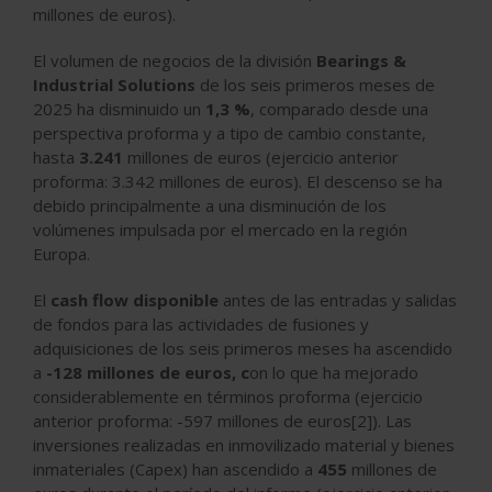
millones de euros).
El volumen de negocios de la división
Bearings &
Industrial Solutions
de los seis primeros meses de
2025 ha disminuido un
1,3 %
, comparado desde una
perspectiva proforma y a tipo de cambio constante,
hasta
3.241
millones de euros (ejercicio anterior
proforma: 3.342 millones de euros). El descenso se ha
debido principalmente a una disminución de los
volúmenes impulsada por el mercado en la región
Europa.
El
cash flow disponible
antes de las entradas y salidas
de fondos para las actividades de fusiones y
adquisiciones de los seis primeros meses ha ascendido
a
-128 millones de euros, c
on lo que ha mejorado
considerablemente en términos proforma (ejercicio
anterior proforma: -597 millones de euros[2]). Las
inversiones realizadas en inmovilizado material y bienes
inmateriales (Capex) han ascendido a
455
millones de