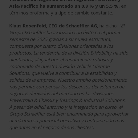
Asia/Pacífico ha aumentado un 0,9 % y un 5,5 %
, en
términos proforma y a tipo de cambio constante.
Klaus Rosenfeld, CEO de Schaeffler AG
, ha dicho:
"El
Grupo Schaeffler ha avanzado con éxito en el primer
semestre de 2025 gracias a su nueva estructura,
compuesta por cuatro divisiones orientadas a los
productos. La tendencia de la división E-Mobility ha sido
alentadora, al igual que el rendimiento robusto y
continuado de nuestra división Vehicle Lifetime
Solutions, que vuelve a contribuir a la estabilidad y
solidez de la empresa. Nuestro amplio posicionamiento
nos permite compensar los descensos del volumen de
negocios derivados del mercado en las divisiones
Powertrain & Chassis y Bearings & Industrial Solutions.
A pesar del difícil entorno y la integración en curso, el
Grupo Schaeffler está bien encaminado para aprovechar
al máximo su potencial operativo y centrarse aún más
que antes en el negocio de sus clientes"
.