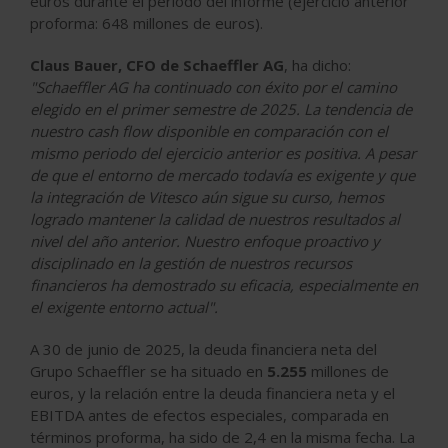
euros durante el período del informe (ejercicio anterior
proforma: 648 millones de euros).
Claus Bauer, CFO de Schaeffler AG
, ha dicho:
"Schaeffler AG ha continuado con éxito por el camino
elegido en el primer semestre de 2025. La tendencia de
nuestro cash flow disponible en comparación con el
mismo periodo del ejercicio anterior es positiva. A pesar
de que el entorno de mercado todavía es exigente y que
la integración de Vitesco aún sigue su curso, hemos
logrado mantener la calidad de nuestros resultados al
nivel del año anterior. Nuestro enfoque proactivo y
disciplinado en la gestión de nuestros recursos
financieros ha demostrado su eficacia, especialmente en
el exigente entorno actual".
A 30 de junio de 2025, la deuda financiera neta del
Grupo Schaeffler se ha situado en
5.255
millones de
euros, y la relación entre la deuda financiera neta y el
EBITDA antes de efectos especiales, comparada en
términos proforma, ha sido de 2,4 en la misma fecha. La