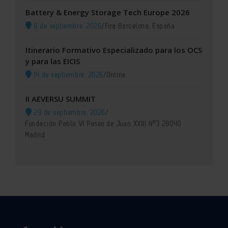
Battery & Energy Storage Tech Europe 2026
8 de septiembre, 2026
/
Fira Barcelona, España
Itinerario Formativo Especializado para los OCS
y para las EICIS
14 de septiembre, 2026
/
Online
II AEVERSU SUMMIT
29 de septiembre, 2026
/
Fundación Pablo VI Paseo de Juan XXIII Nº3 28040
Madrid