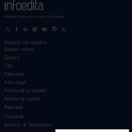
Industria Química es un portal de Infoedita
Contacte con nosotros
Quiénes somos
Glosario
FAQ
Publicidad
Aviso legal
Política de privacidad
Política de cookies
Mapa web
Formación
Histórico de Newsletters