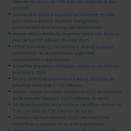
millones de euros, un 10% más con respecto al año
anterior
La Industria Química española se mantiene estable,
pero insta a adoptar medidas energéticas
estructurales ante el riesgo de desinversión
Moeve sitúa a Andalucía en primer plano tras facturar
más de 14.000 millones durante 2025
ITENE consolida su crecimiento y afianza su papel
como motor de la industria en seguridad,
sostenibilidad y digitalización
Schaeffler presenta resultados sólidos en su informe
económico 2025
La petrolera Galp presenta el balance 2025 con un
beneficio récord de 1.154 millones
Atlantic Copper presenta el balance 2025 aumentando
su facturación hasta los 2.807 millones de euros
Técnicas Reunidas incrementa su beneficio neto en un
75% y lo sitúa en 156 millones de euros
Covestro cierra el ejercicio 2025 con inversiones
específicas y mejoras en su área organizativa
Repsol presentará los resultados de 2025 con una