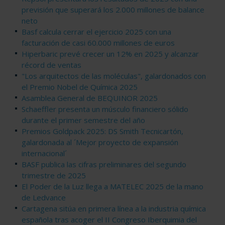
previsión que superará los 2.000 millones de balance
neto
Basf calcula cerrar el ejercicio 2025 con una
facturación de casi 60.000 millones de euros
Hiperbaric prevé crecer un 12% en 2025 y alcanzar
récord de ventas
"Los arquitectos de las moléculas", galardonados con
el Premio Nobel de Química 2025
Asamblea General de BEQUINOR 2025
Schaeffler presenta un músculo financiero sólido
durante el primer semestre del año
Premios Goldpack 2025: DS Smith Tecnicartón,
galardonada al ´Mejor proyecto de expansión
internacional´
BASF publica las cifras preliminares del segundo
trimestre de 2025
El Poder de la Luz llega a MATELEC 2025 de la mano
de Ledvance
Cartagena sitúa en primera línea a la industria química
española tras acoger el II Congreso Iberquimia del