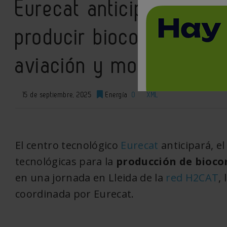
Eurecat anticipa soluci
producir biocombustible
aviación y movilidad so
15 de septiembre, 2025
Energía
0
XML
El centro tecnológico
Eurecat
anticipará, e
tecnológicas para la
producción de biocom
en una jornada en Lleida de la
red H2CAT
,
coordinada por Eurecat.