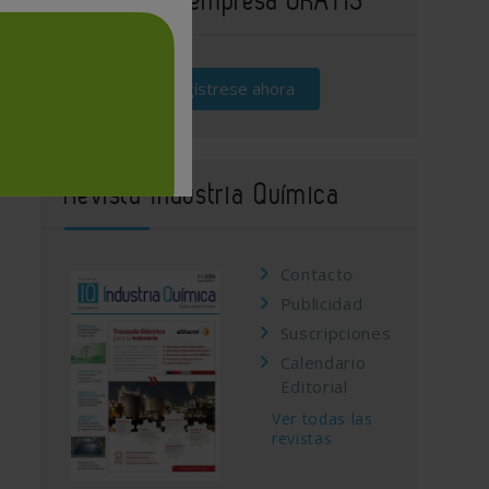
Regístrese ahora
Revista Industria Química
Contacto
Publicidad
Suscripciones
Calendario
Editorial
Ver todas las
revistas