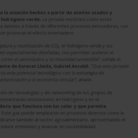
 la aviación hechos a partir de aceites usados y
 hidrógeno verde.
La jornada mostrará como estos
a aviones a través de diferentes procesos innovadores, con
 que provocan el efecto invernadero.
ptura y reutilización de CO₂, el hidrógeno verde y los
oto especialmente diseñadas, nos permiten acelerar el
s como el aeronáutico y la movilidad sostenible”
, señala el
nte de Eurecat Lleida, Gabriel Anzaldi.
“Que esta jornada
ta este potencial tecnológico con la estrategia de
arbonización y la economía circular”,
añade.
ción de tecnologías y de
networking
de los grupos de
 presentando innovaciones en hidrógeno y en el
loto que funciona con luz solar y que permite
Este gas puede emplearse en procesos diversos como la
plicarse también al sector agroalimentario, aprovechando el
educir emisiones y avanzar en sostenibilidad.