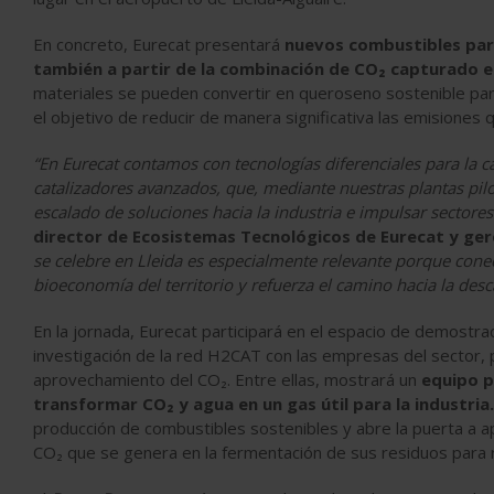
En concreto, Eurecat presentará
nuevos combustibles para
también a partir de la combinación de CO₂ capturado e
materiales se pueden convertir en queroseno sostenible par
el objetivo de reducir de manera significativa las emisiones
“En Eurecat contamos con tecnologías diferenciales para la ca
catalizadores avanzados, que, mediante nuestras plantas pil
escalado de soluciones hacia la industria e impulsar sectore
director de Ecosistemas Tecnológicos de Eurecat y gere
se celebre en Lleida es especialmente relevante porque conec
bioeconomía del territorio y refuerza el camino hacia la desc
En la jornada, Eurecat participará en el espacio de demostra
investigación de la red H2CAT con las empresas del sector,
aprovechamiento del CO₂. Entre ellas, mostrará un
equipo pi
transformar CO₂ y agua en un gas útil para la industria.
producción de combustibles sostenibles y abre la puerta a a
CO₂ que se genera en la fermentación de sus residuos para r