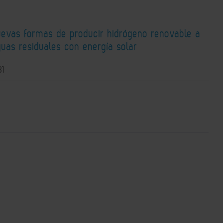
uevas formas de producir hidrógeno renovable a
guas residuales con energía solar
31