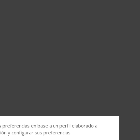
s preferencias en base a un perfil elaborado a
ón y configurar sus preferencias.