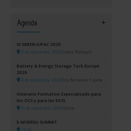
Agenda
XI GREEN IUPAC 2026
8 de septiembre, 2026
/
Lisboa (Portugal)
Battery & Energy Storage Tech Europe
2026
8 de septiembre, 2026
/
Fira Barcelona, España
Itinerario Formativo Especializado para
los OCS y para las EICIS
14 de septiembre, 2026
/
Online
II AEVERSU SUMMIT
29 de