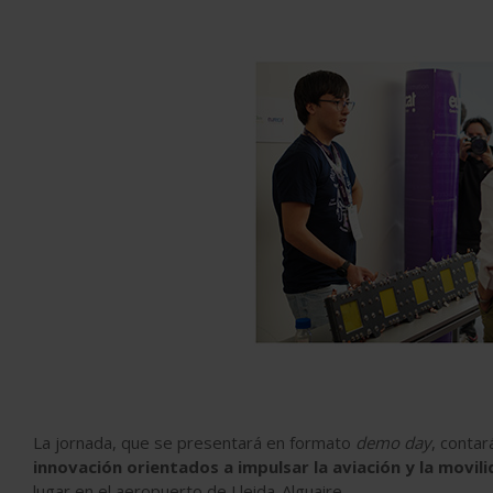
La jornada, que se presentará en formato
demo day
, conta
innovación orientados a impulsar la aviación y la movili
lugar en el aeropuerto de Lleida-Alguaire.