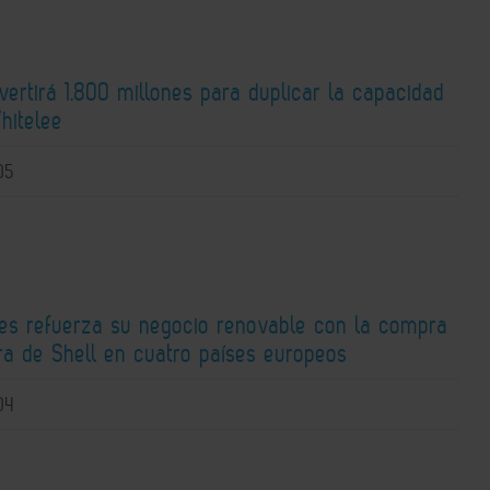
nvertirá 1.800 millones para duplicar la capacidad
hitelee
05
ies refuerza su negocio renovable con la compra
ra de Shell en cuatro países europeos
04