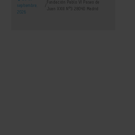
Fundación Pablo VI Paseo de
septiembre,
/
Juan XXIII Nº3 28040 Madrid
2026