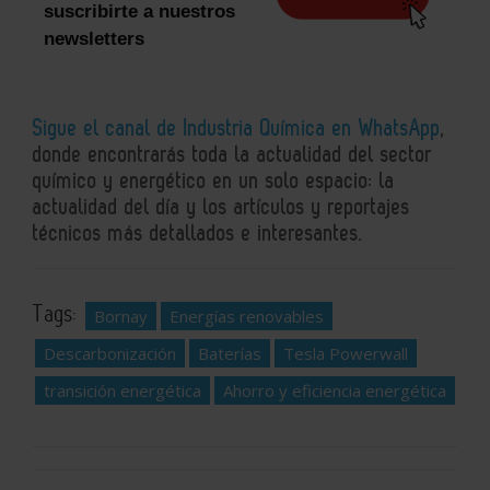
suscribirte a nuestros
newsletters
Sigue el canal de Industria Química en WhatsApp
,
donde encontrarás toda la actualidad del sector
químico y energético en un solo espacio: la
actualidad del día y los artículos y reportajes
técnicos más detallados e interesantes.
Tags:
Bornay
Energías renovables
Descarbonización
Baterías
Tesla Powerwall
transición energética
Ahorro y eficiencia energética