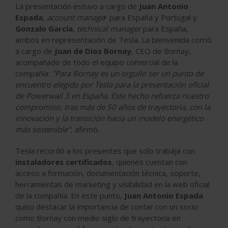
La presentación estuvo a cargo de
Juan Antonio
Espada
,
account manage
r para España y Portugal y
Gonzalo García
,
technical manager
para España,
ambos en representación de Tesla. La bienvenida corrió
a cargo de
Juan de Dios Bornay
, CEO de Bornay,
acompañado de todo el equipo comercial de la
compañía:
"Para Bornay es un orgullo ser un punto de
encuentro elegido por Tesla para la presentación oficial
de Powerwall 3 en España. Este hecho refuerza nuestro
compromiso, tras más de 50 años de trayectoria, con la
innovación y la transición hacia un modelo energético
más sostenible",
afirmó.
Tesla recordó a los presentes que solo trabaja con
instaladores certificados
, quienes cuentan con
acceso a formación, documentación técnica, soporte,
herramientas de marketing y visibilidad en la web oficial
de la compañía. En este punto,
Juan Antonio Espada
quiso destacar la importancia de contar con un socio
como Bornay con medio siglo de trayectoria en