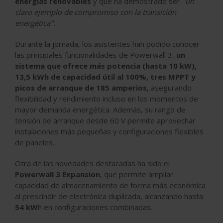
energías renovables
y que ha demostrado ser
"un
claro ejemplo de compromiso con la transición
energética".
Durante la jornada, los asistentes han podido conocer
las principales funcionalidades de Powerwall 3,
un
sistema que ofrece más potencia (hasta 10 kW),
13,5 kWh de capacidad útil al 100%, tres MPPT y
picos de arranque de 185 amperios,
asegurando
flexibilidad y rendimiento incluso en los momentos de
mayor demanda energética. Además, su rango de
tensión de arranque desde 60 V permite aprovechar
instalaciones más pequeñas y configuraciones flexibles
de paneles.
Otra de las novedades destacadas ha sido el
Powerwall 3 Expansion
, que permite ampliar
capacidad de almacenamiento de forma más económica
al prescindir de electrónica duplicada, alcanzando hasta
54 kW
h en configuraciones combinadas.