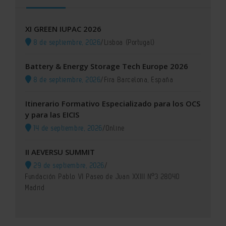
XI GREEN IUPAC 2026
8 de septiembre, 2026
/
Lisboa (Portugal)
Battery & Energy Storage Tech Europe 2026
8 de septiembre, 2026
/
Fira Barcelona, España
Itinerario Formativo Especializado para los OCS
y para las EICIS
14 de septiembre, 2026
/
Online
II AEVERSU SUMMIT
29 de septiembre, 2026
/
Fundación Pablo VI Paseo de Juan XXIII Nº3 28040
Madrid