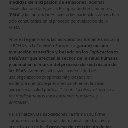
medidas de mitigación de emisiones
, además,
recuerdan que la Agencia Europea de Medicamentos
(
EMA
) y las autoridades sanitarias nacionales aún no han
sido consultadas en el proceso de evaluación de la
ECHA.
Ante este panorama, las asociaciones firmantes instan a
la ECHA y a la Comisión Europea a
garantizar una
evaluación específica y basada en las
“aplicaciones
médicas”
que afectan al sector de la salud humana
y animal en el marco del proceso de restricción de
las PFAS.
Además, subrayan la necesidad de
una
organización proporcional y basada en
evidencia
que proteja el medioambiente, la salud
humana y la salud pública,
“sin obstaculizar el acceso a
los medicamentos para pacientes humanos y
animales”.
Para finalizar, las asociaciones reafirman su firme
compromiso de
participar de manera constructiva y
proactiva
en todo el
proceso de restricción de las