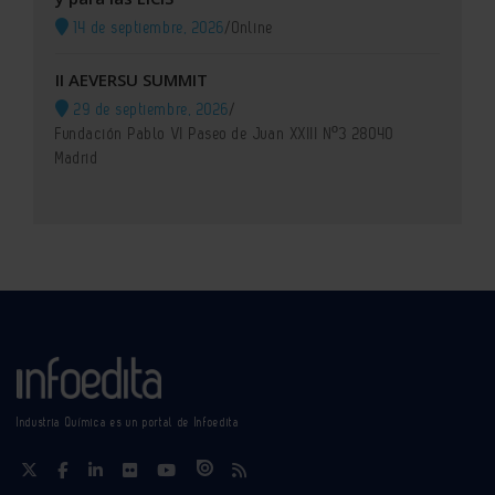
14 de septiembre, 2026
/
Online
II AEVERSU SUMMIT
29 de septiembre, 2026
/
Fundación Pablo VI Paseo de Juan XXIII Nº3 28040
Madrid
Industria Química es un portal de Infoedita