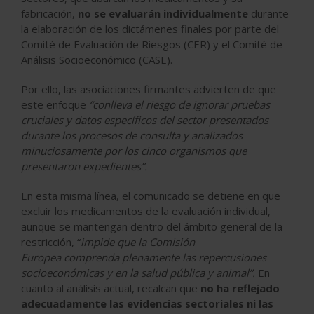
fabricación,
no se evaluarán individualmente
durante
la elaboración de los dictámenes finales por parte del
Comité de Evaluación de Riesgos (CER) y el Comité de
Análisis Socioeconómico (CASE).
Por ello, las asociaciones firmantes advierten de que
este enfoque
“conlleva el riesgo de ignorar pruebas
cruciales y datos específicos del sector presentados
durante los procesos de consulta y analizados
minuciosamente por los cinco organismos que
presentaron expedientes”.
En esta misma línea, el comunicado se detiene en que
excluir los medicamentos de la evaluación individual,
aunque se mantengan dentro del ámbito general de la
restricción, “
impide que la Comisión
Europea comprenda plenamente las repercusiones
socioeconómicas y en la salud pública y animal”.
En
cuanto al análisis actual, recalcan que
no ha reflejado
adecuadamente las evidencias sectoriales ni las