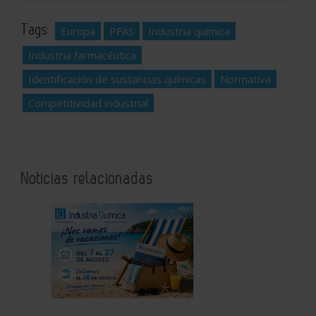
Tags:
Europa
PFAS
Industria química
Industria farmacéutica
Identificación de sustancias químicas
Normativa
Competitividad industrial
Noticias relacionadas