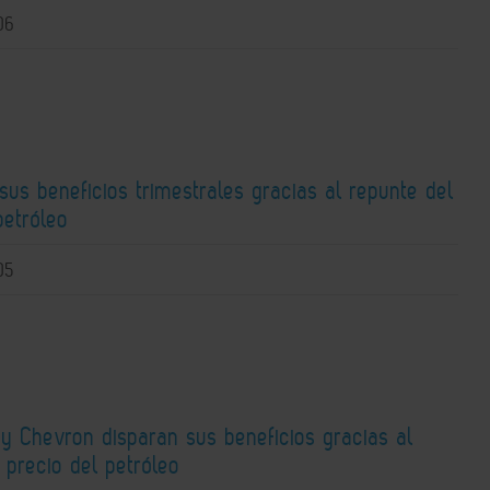
06
sus beneficios trimestrales gracias al repunte del
petróleo
05
y Chevron disparan sus beneficios gracias al
 precio del petróleo