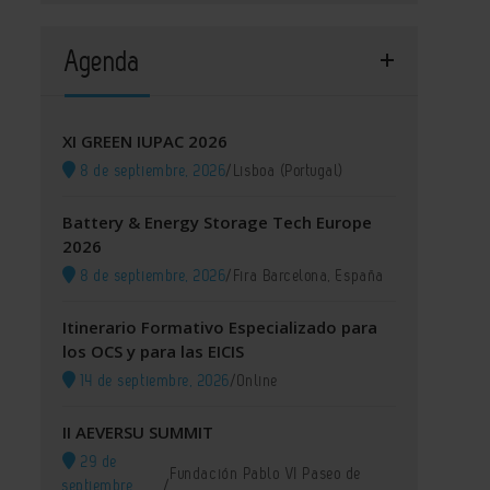
Agenda
XI GREEN IUPAC 2026
8 de septiembre, 2026
/
Lisboa (Portugal)
Battery & Energy Storage Tech Europe
2026
8 de septiembre, 2026
/
Fira Barcelona, España
Itinerario Formativo Especializado para
los OCS y para las EICIS
14 de septiembre, 2026
/
Online
II AEVERSU SUMMIT
29 de
Fundación Pablo VI Paseo de
septiembre,
/