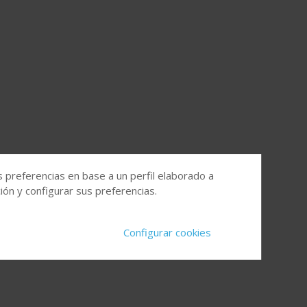
s preferencias en base a un perfil elaborado a
ón y configurar sus preferencias.
Configurar cookies