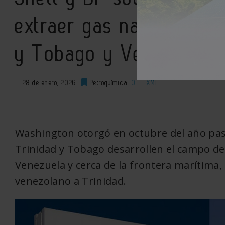
extraer gas natural de 
y Tobago y Venezuela
28 de enero, 2026
Petroquímica
0
XML
Washington otorgó en octubre del año pa
Trinidad y Tobago desarrollen el campo de 
Venezuela y cerca de la frontera marítima,
venezolano a Trinidad.