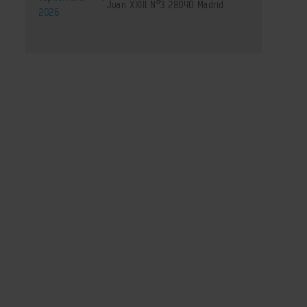
Juan XXIII Nº3 28040 Madrid
2026