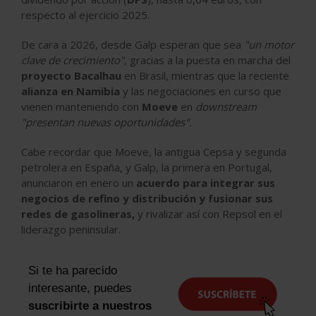
respecto al ejercicio 2025.
De cara a 2026, desde Galp esperan que sea
"un motor
clave de crecimiento",
gracias a la puesta en marcha del
proyecto Bacalhau
en Brasil, mientras que la reciente
alianza en Namibia
y las negociaciones en curso que
vienen manteniendo con
Moeve
en
downstream
"presentan nuevas oportunidades".
Cabe recordar que Moeve, la antigua Cepsa y segunda
petrolera en España, y Galp, la primera en Portugal,
anunciaron en enero un
acuerdo para integrar sus
negocios de refino y distribución y fusionar sus
redes de gasolineras,
y rivalizar así con Repsol en el
liderazgo peninsular.
Si te ha parecido
interesante, puedes
suscribirte a nuestros