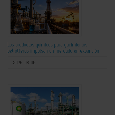
Los productos químicos para yacimientos
petrolíferos impulsan un mercado en expansión
2026-08-06