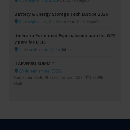
8 de septiembre, 2026
/
Lisboa (Portugal)
Battery & Energy Storage Tech Europe 2026
8 de septiembre, 2026
/
Fira Barcelona, España
Itinerario Formativo Especializado para los OCS
y para las EICIS
14 de septiembre, 2026
/
Online
II AEVERSU SUMMIT
29 de septiembre, 2026
/
Fundación Pablo VI Paseo de Juan XXIII Nº3 28040
Madrid