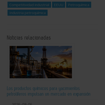
Competitividad industrial
EEUU
Petroquímica
Industria petroquímica
Noticias relacionadas
Los productos químicos para yacimientos
petrolíferos impulsan un mercado en expansión
2026-08-06