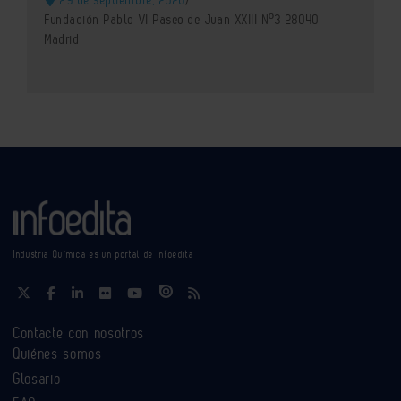
29 de septiembre, 2026
/
Fundación Pablo VI Paseo de Juan XXIII Nº3 28040
Madrid
Industria Química es un portal de Infoedita
Contacte con nosotros
Quiénes somos
Glosario