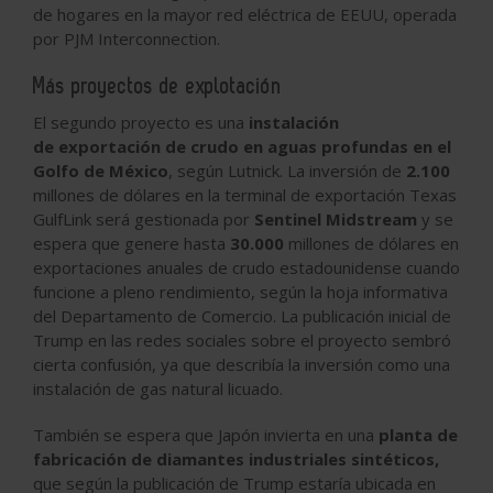
de hogares en la mayor red eléctrica de EEUU, operada
por PJM Interconnection.
Más proyectos de explotación
El
segundo proyecto
es una
instalación
de exportación de crudo en aguas profundas en el
Golfo de México
, según Lutnick. La inversión de
2.100
millones de dólares en la terminal de exportación Texas
GulfLink será gestionada por
Sentinel Midstream
y se
espera que genere hasta
30.000
millones de dólares en
exportaciones anuales de crudo estadounidense cuando
funcione a pleno rendimiento, según la hoja informativa
del Departamento de Comercio. La publicación inicial de
Trump en las redes sociales sobre el proyecto sembró
cierta confusión, ya que describía la inversión como una
instalación de gas natural licuado.
También se espera que Japón invierta en una
planta de
fabricación de diamantes industriales sintéticos,
que según la publicación de Trump estaría ubicada en