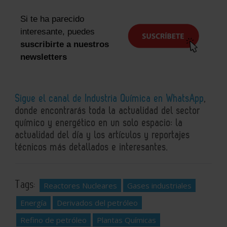
Si te ha parecido
interesante, puedes
suscribirte a nuestros
newsletters
Sigue el canal de Industria Química en WhatsApp
,
donde encontrarás toda la actualidad del sector
químico y energético en un solo espacio: la
actualidad del día y los artículos y reportajes
técnicos más detallados e interesantes.
Tags:
Reactores Nucleares
Gases industriales
Energía
Derivados del petróleo
Refino de petróleo
Plantas Químicas