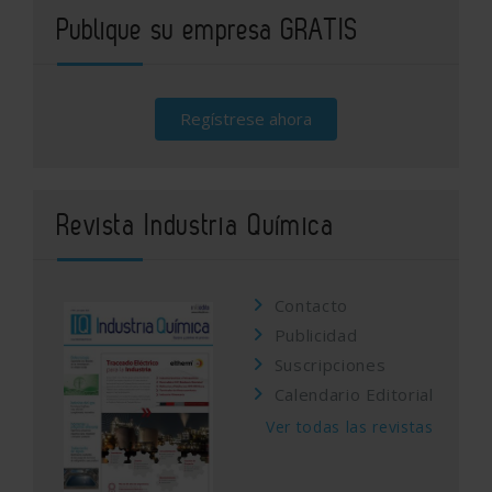
Publique su empresa GRATIS
Regístrese ahora
Revista Industria Química
Contacto
Publicidad
Suscripciones
Calendario Editorial
Ver todas las revistas