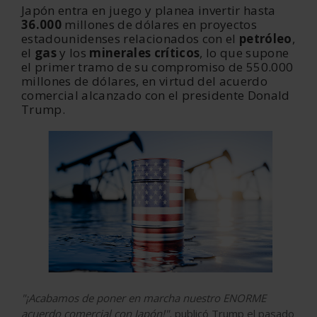
Japón entra en juego y planea
invertir hasta
36.000
millones de dólares
en proyectos
estadounidenses relacionados con el
petróleo
,
el
gas
y los
minerales críticos
, lo que supone
el primer tramo de su compromiso de 550.000
millones de dólares, en virtud del acuerdo
comercial alcanzado con el presidente Donald
Trump.
"¡Acabamos de poner en marcha nuestro ENORME
acuerdo comercial con Japón!",
publicó Trump el pasado