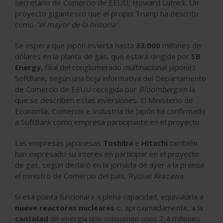
secretario de Comercio de EEUU, Howard Lutnick. Un
proyecto gigantesco que el propio Trump ha descrito
como
"el mayor de la historia".
Se espera que Japón invierta hasta
33.000
millones de
dólares en la planta de gas, que estará
dirigida por
SB
Energy,
filial del conglomerado multinacional japonés
SoftBank
, según una hoja informativa del Departamento
de Comercio de EEUU recogida por
Bloomberg
en la
que se describen estas inversiones. El Ministerio de
Economía, Comercio e Industria de Japón ha confirmado
a SoftBank como empresa participante en el proyecto.
Las empresas japonesas
Toshiba
e
Hitachi
también
han expresado su interés
en participar en el proyecto
de gas, según declaró en la jornada de ayer a la prensa
el ministro de Comercio del país, Ryosei Akazawa.
Si esa planta funcionara a plena capacidad, equivaldría a
nueve reactores nucleares
o, aproximadamente, a la
cantidad
de energía que consumen unos 7,4 millones