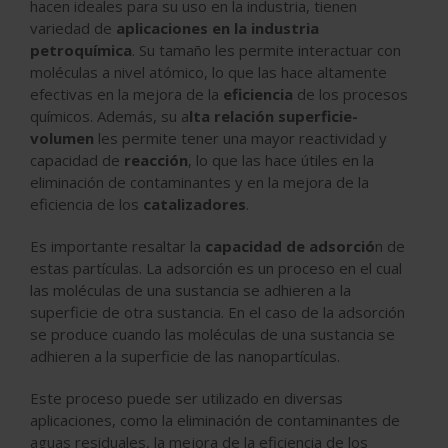
hacen ideales para su uso en la industria, tienen
variedad de
aplicaciones en la industria
petroquímica
. Su tamaño les permite interactuar con
moléculas a nivel atómico, lo que las hace altamente
efectivas en la mejora de la
eficiencia
de los procesos
químicos. Además, su a
lta relación superficie-
volumen
les permite tener una mayor reactividad y
capacidad de
reacción
, lo que las hace útiles en la
eliminación de contaminantes y en la mejora de la
eficiencia de los
catalizadores
.
Es importante resaltar la
capacidad de adsorció
n de
estas partículas. La adsorción es un proceso en el cual
las moléculas de una sustancia se adhieren a la
superficie de otra sustancia. En el caso de la adsorción
se produce cuando las moléculas de una sustancia se
adhieren a la superficie de las nanopartículas.
Este proceso puede ser utilizado en diversas
aplicaciones, como la eliminación de contaminantes de
aguas residuales, la mejora de la eficiencia de los