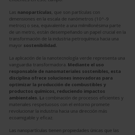
Las
nanopartículas
, que son partículas con
dimensiones en la escala de nanómetros (10^-9
metros) o sea, equivalente a una milmillonésima parte
de un metro, están desempeñando un papel crucial en la
transformación de la industria petroquímica hacia una
mayor
sostenibilidad.
La aplicación de la nanotecnología verde representa una
vanguardia transformadora.
Mediante el uso
responsable de nanomateriales sostenibles, esta
disciplina ofrece soluciones innovadoras para
optimizar la producción de combustibles y
productos químicos, reduciendo impactos
ambientales. L
a combinación de procesos eficientes y
materiales respetuosos con el entorno promete
revolucionar la industria hacia una dirección más
ecoamigable y eficaz.
Las nanopartículas tienen propiedades únicas que las