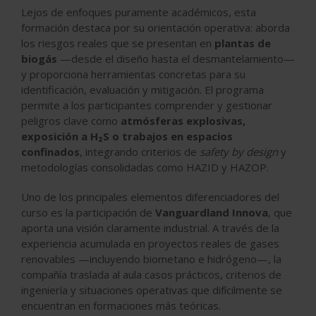
Lejos de enfoques puramente académicos, esta
formación destaca por su orientación operativa: aborda
los riesgos reales que se presentan en
plantas de
biogás
—desde el diseño hasta el desmantelamiento—
y proporciona herramientas concretas para su
identificación, evaluación y mitigación. El programa
permite a los participantes comprender y gestionar
peligros clave como
atmósferas explosivas,
exposición a H₂S o trabajos en espacios
confinados
, integrando criterios de
safety by design
y
metodologías consolidadas como HAZID y HAZOP.
Uno de los principales elementos diferenciadores del
curso es la participación de
Vanguardland Innova
, que
aporta una visión claramente industrial. A través de la
experiencia acumulada en proyectos reales de gases
renovables —incluyendo biometano e hidrógeno—, la
compañía traslada al aula casos prácticos, criterios de
ingeniería y situaciones operativas que difícilmente se
encuentran en formaciones más teóricas.