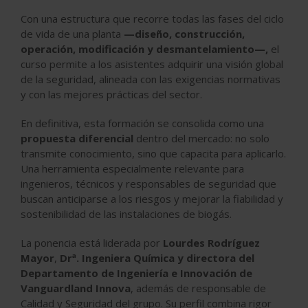
Con una estructura que recorre todas las fases del ciclo
de vida de una planta
—diseño, construcción,
operación, modificación y desmantelamiento—,
el
curso permite a los asistentes adquirir una visión global
de la seguridad, alineada con las exigencias normativas
y con las mejores prácticas del sector.
En definitiva, esta formación se consolida como una
propuesta diferencial
dentro del mercado: no solo
transmite conocimiento, sino que capacita para aplicarlo.
Una herramienta especialmente relevante para
ingenieros, técnicos y responsables de seguridad que
buscan anticiparse a los riesgos y mejorar la fiabilidad y
sostenibilidad de las instalaciones de biogás.
La ponencia está liderada por
Lourdes Rodríguez
Mayor
,
Drª. Ingeniera Química y directora del
Departamento de Ingeniería e Innovación de
Vanguardland Innova
, además de responsable de
Calidad y Seguridad del grupo. Su perfil combina rigor