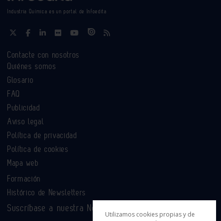
Industria Química es un portal de Infoedita
Contacte con nosotros
Quiénes somos
Glosario
FAQ
Publicidad
Aviso legal
Política de privacidad
Política de cookies
Mapa web
Formación
Histórico de Newsletters
Suscríbase a nuestra Newsletter
Utilizamos cookies propias y de