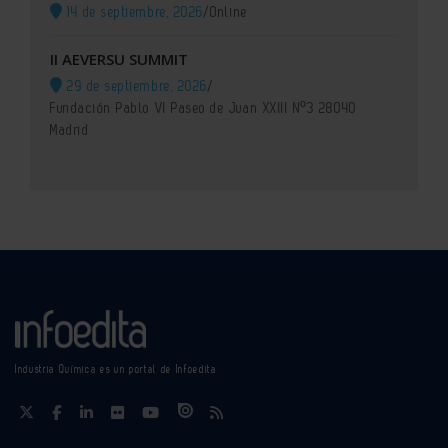
14 de septiembre, 2026
/
Online
II AEVERSU SUMMIT
29 de septiembre, 2026
/
Fundación Pablo VI Paseo de Juan XXIII Nº3 28040
Madrid
Industria Química es un portal de Infoedita