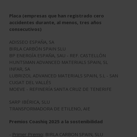
Placa (empresas que han registrado cero
accidentes durante, al menos, tres años
consecutivos)
ADISSEO ESPAÑA, SA
BIRLA CARBÓN SPAIN SLU
BP ENERGÍA ESPAÑA, SAU - REF. CASTELLÓN
HUNTSMAN ADVANCED MATERIALS SPAIN, SL
INFAR, SA
LUBRIZOL ADVANCED MATERIALS SPAIN, S.L - SAN
CUGAT DEL VALLÉS
MOEVE - REFINERÍA SANTA CRUZ DE TENERIFE
SARP IBÉRICA, SLU
TRANSFORMADORA DE ETILENO, AIE
Premios Coashiq 2025 a la sostenibilidad
-
Primer Premio
: BIRLA CARBON SPAIN, SLU