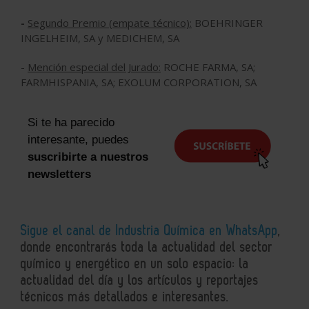
-
Segundo Premio (empate técnico):
BOEHRINGER
INGELHEIM, SA y MEDICHEM, SA
-
Mención especial del Jurado:
ROCHE FARMA, SA;
FARMHISPANIA, SA; EXOLUM CORPORATION, SA
Si te ha parecido
interesante, puedes
suscribirte a nuestros
newsletters
Sigue el canal de Industria Química en WhatsApp
,
donde encontrarás toda la actualidad del sector
químico y energético en un solo espacio: la
actualidad del día y los artículos y reportajes
técnicos más detallados e interesantes.