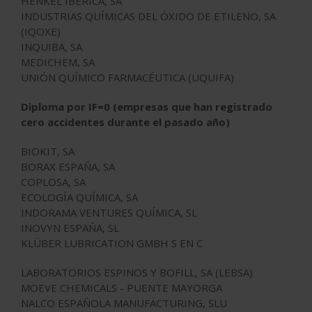
HENKEL IBÉRICA, SA
INDUSTRIAS QUÍMICAS DEL ÓXIDO DE ETILENO, SA
(IQOXE)
INQUIBA, SA
MEDICHEM, SA
UNIÓN QUÍMICO FARMACÉUTICA (UQUIFA)
Diploma por IF=0 (empresas que han registrado
cero accidentes durante el pasado año)
BIOKIT, SA
BORAX ESPAÑA, SA
COPLOSA, SA
ECOLOGÍA QUÍMICA, SA
INDORAMA VENTURES QUÍMICA, SL
INOVYN ESPAÑA, SL
KLÜBER LUBRICATION GMBH S EN C
LABORATORIOS ESPINOS Y BOFILL, SA (LEBSA)
MOEVE CHEMICALS - PUENTE MAYORGA
NALCO ESPAÑOLA MANUFACTURING, SLU