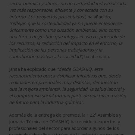
sector químico y afines con una actividad industrial cada
vez más responsable, eficiente y conectada con su
entorno. Los proyectos presentados”,
ha añadido,
“reflejan que la sostenibilidad ya no puede entenderse
únicamente como una cuestión ambiental, sino como
una forma de gestión que integra el uso responsable de
los recursos, la reducción del impacto en el entorno, la
implicación de las personas trabajadoras y la
contribución positiva a la sociedad”
, ha afirmado.
Jansá ha explicado que
“desde COASHIQ, este
reconocimiento busca visibilizar iniciativas que, desde
realidades empresariales muy distintas, demuestran
que la mejora ambiental, la seguridad, la salud laboral y
el compromiso social forman parte de una misma visión
de futuro para la industria química”.
Además de la entrega de premios, la 122ª Asamblea y
Jornada Técnica de COASHIQ ha reunido a expertos y
profesionales del sector para abordar algunos de los
principales desafíos actuales de la industria en materias