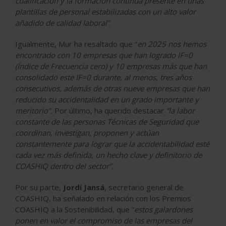
cualificación y la formación continua presente en unas
plantillas de personal estabilizadas con un alto valor
añadido de calidad laboral”
.
Igualmente, Mur ha resaltado que “
en 2025 nos hemos
encontrado con 10 empresas que han logrado IF=0
(Índice de Frecuencia cero) y 10 empresas más que han
consolidado este IF=0 durante, al menos, tres años
consecutivos, además de otras nueve empresas que han
reducido su accidentalidad en un grado importante y
meritorio”.
Por último, ha querido destacar
“la labor
constante de las personas Técnicas de Seguridad que
coordinan, investigan, proponen y actúan
constantemente para lograr que la accidentabilidad esté
cada vez más definida, un hecho clave y definitorio de
COASHIQ dentro del sector”.
Por su parte,
Jordi Jansá
, secretario general de
COASHIQ, ha señalado en relación con los Premios
COASHIQ a la Sostenibilidad, que “
estos galardones
ponen en valor el compromiso de las empresas del