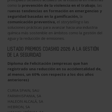
como la
prevención de la violencia en el trabajo
, las
n
uevas tendencias en formación en emergencias y
seguridad basadas en la gamificación,
la
comunicación preventiva,
el
storytelling
o las
soluciones prácticas para avanzar hacia una industria
química más sostenible en ámbitos como la gestión del
agua y la reducción de emisiones.
LISTADO PREMIOS COASHIQ 2026 A LA GESTIÓN
DE LA SEGURIDAD
Diploma de Felicitación (empresas que han
registrado una reducción en su accidentalidad de,
al menos, un 60% con respecto a los dos años
anteriores)
CURIA SPAIN, SAU
FARMHISPANIA, SA
HALEON ALCALÁ, SA
HEBRON, SA