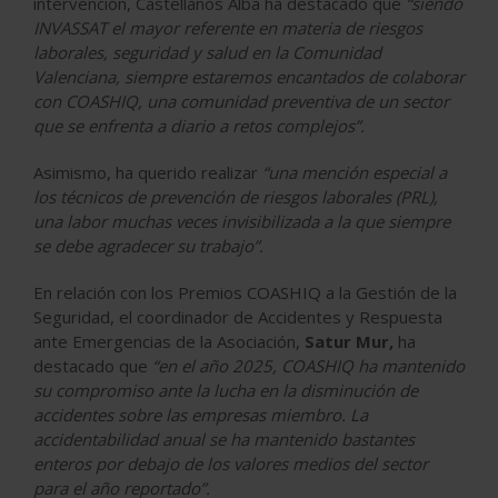
intervención, Castellanos Alba ha destacado que
“siendo
INVASSAT el mayor referente en materia de riesgos
laborales, seguridad y salud en la Comunidad
Valenciana, siempre estaremos encantados de colaborar
con COASHIQ, una comunidad preventiva de un sector
que se enfrenta a diario a retos complejos”.
Asimismo, ha querido realizar
“una mención especial a
los técnicos de prevención de riesgos laborales (PRL),
una labor muchas veces invisibilizada a la que siempre
se debe agradecer su trabajo”.
En relación con los Premios COASHIQ a la Gestión de la
Seguridad, el coordinador de Accidentes y Respuesta
ante Emergencias de la Asociación,
Satur Mur,
ha
destacado que
“en el año 2025, COASHIQ ha mantenido
su compromiso ante la lucha en la disminución de
accidentes sobre las empresas miembro. La
accidentabilidad anual se ha mantenido bastantes
enteros por debajo de los valores medios del sector
para el año reportado”.