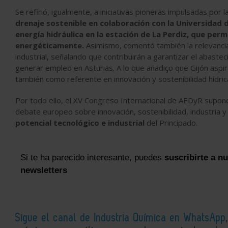
Se refirió, igualmente, a iniciativas pioneras impulsadas por
drenaje sostenible en colaboración con la Universidad
energía hidráulica en la estación de La Perdiz, que permi
energéticamente.
Asimismo, comentó también la relevancia 
industrial, señalando que contribuirán a garantizar el abast
generar empleo en Asturias. A lo que añadiço que Gijón aspi
también como referente en innovación y sostenibilidad hídric
Por todo ello, el XV Congreso Internacional de AEDyR supondr
debate europeo sobre innovación, sostenibilidad, industria y
potencial tecnológico e industrial
del Principado.
Si te ha parecido interesante, puedes
suscribirte a n
newsletters
Sigue el canal de Industria Química en WhatsApp