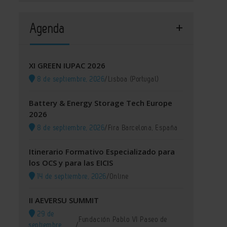
Agenda
XI GREEN IUPAC 2026
8 de septiembre, 2026
/
Lisboa (Portugal)
Battery & Energy Storage Tech Europe
2026
8 de septiembre, 2026
/
Fira Barcelona, España
Itinerario Formativo Especializado para
los OCS y para las EICIS
14 de septiembre, 2026
/
Online
II AEVERSU SUMMIT
29 de
Fundación Pablo VI Paseo de
septiembre,
/