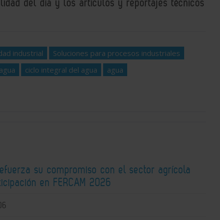
idad del día y los artículos y reportajes técnicos
ad industrial
Soluciones para procesos industriales
 agua
ciclo integral del agua
agua
fuerza su compromiso con el sector agrícola
rticipación en FERCAM 2026
06