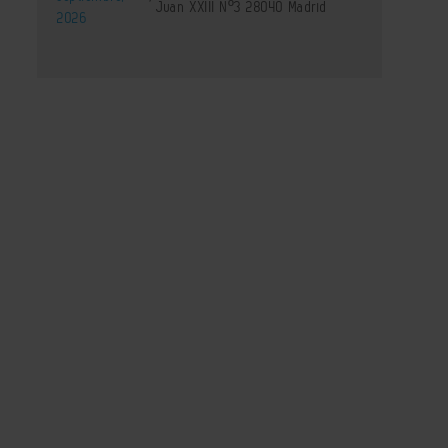
Juan XXIII Nº3 28040 Madrid
2026