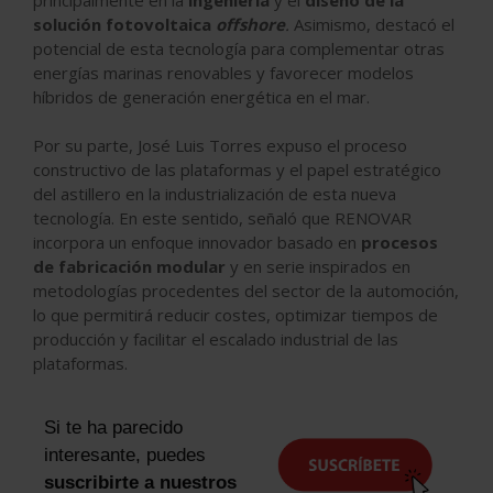
principalmente en la
ingeniería
y el
diseño de la
solución fotovoltaica
offshore
.
Asimismo, destacó el
potencial de esta tecnología para complementar otras
energías marinas renovables y favorecer modelos
híbridos de generación energética en el mar.
Por su parte, José Luis Torres expuso el proceso
constructivo de las plataformas y el papel estratégico
del astillero en la industrialización de esta nueva
tecnología. En este sentido, señaló que RENOVAR
incorpora un enfoque innovador basado en
procesos
de fabricación modular
y en serie inspirados en
metodologías procedentes del sector de la automoción,
lo que permitirá reducir costes, optimizar tiempos de
producción y facilitar el escalado industrial de las
plataformas.
Si te ha parecido
interesante, puedes
suscribirte a nuestros