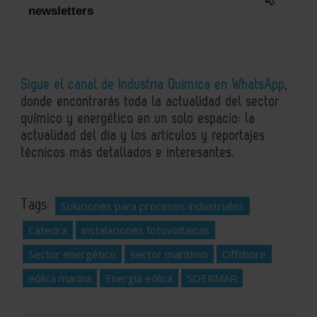
newsletters
Sigue el canal de Industria Química en WhatsApp
,
donde encontrarás toda la actualidad del sector
químico y energético en un solo espacio: la
actualidad del día y los artículos y reportajes
técnicos más detallados e interesantes.
Tags:
Soluciones para procesos industriales
Cátedra
instalaciones fotovoltaicas
Sector energético
sector marítimo
Offshore
eólica marina
Energía eólica
SOERMAR