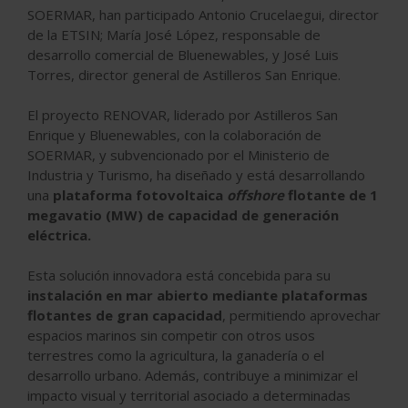
SOERMAR, han participado Antonio Crucelaegui, director
de la ETSIN; María José López, responsable de
desarrollo comercial de Bluenewables, y José Luis
Torres, director general de Astilleros San Enrique.
El proyecto RENOVAR, liderado por Astilleros San
Enrique y Bluenewables, con la colaboración de
SOERMAR, y subvencionado por el Ministerio de
Industria y Turismo, ha diseñado y está desarrollando
una
plataforma fotovoltaica
offshore
flotante de 1
megavatio (MW) de capacidad de generación
eléctrica.
Esta solución innovadora está concebida para su
instalación en mar abierto mediante plataformas
flotantes de gran capacidad
, permitiendo aprovechar
espacios marinos sin competir con otros usos
terrestres como la agricultura, la ganadería o el
desarrollo urbano. Además, contribuye a minimizar el
impacto visual y territorial asociado a determinadas