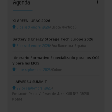
Agenda
XI GREEN IUPAC 2026
8 de septiembre, 2026
/
Lisboa (Portugal)
Battery & Energy Storage Tech Europe 2026
8 de septiembre, 2026
/
Fira Barcelona, España
Itinerario Formativo Especializado para los OCS
y para las EICIS
14 de septiembre, 2026
/
Online
II AEVERSU SUMMIT
29 de septiembre, 2026
/
Fundación Pablo VI Paseo de Juan XXIII Nº3 28040
Madrid