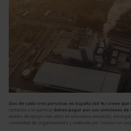
Dos de cada tres personas en España (68 %) creen que l
cemento o la química)
deben pagar por sus emisiones de
niveles de apoyo más altos en una nueva encuesta, encarga
comunidad de organizaciones y realizada por YouGov en sei