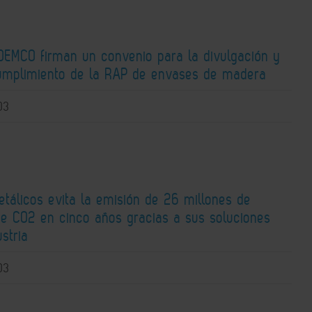
DEMCO firman un convenio para la divulgación y
umplimiento de la RAP de envases de madera
03
tálicos evita la emisión de 26 millones de
de CO2 en cinco años gracias a sus soluciones
ustria
03