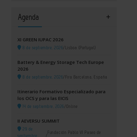
Agenda
XI GREEN IUPAC 2026
8 de septiembre, 2026
/
Lisboa (Portugal)
Battery & Energy Storage Tech Europe
2026
8 de septiembre, 2026
/
Fira Barcelona, España
Itinerario Formativo Especializado para
los OCS y para las EICIS
14 de septiembre, 2026
/
Online
II AEVERSU SUMMIT
29 de
Fundación Pablo VI Paseo de
septiembre,
/