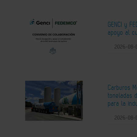
GENCI y FE
apoyo al c
2026-08-
Carburos Me
toneladas 
para la ind
2026-08-