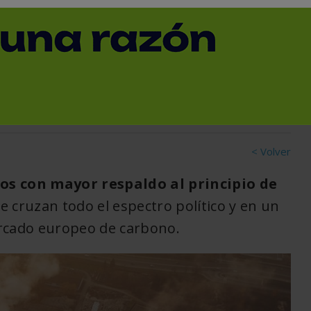
stria pague por sus
< Volver
eos con mayor respaldo al principio de
e cruzan todo el espectro político y en un
ercado europeo de carbono.