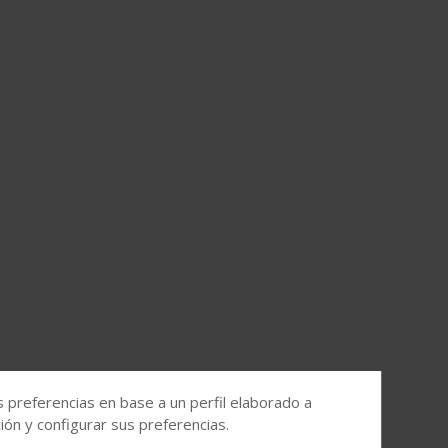
s preferencias en base a un perfil elaborado a
ón y configurar sus preferencias.