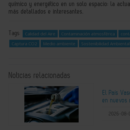
químico y energético en un solo espacio: la actual
más detallados e interesantes.
Tags:
Calidad del Aire
Contaminación atmosférica
cont
Captura CO2
Medio ambiente
Sostenibilidad Ambiental
Noticias relacionadas
El País Vas
en nuevos 
2026-08-