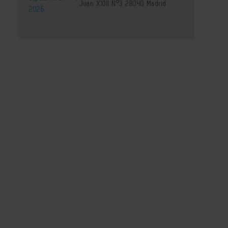
Juan XXIII Nº3 28040 Madrid
2026