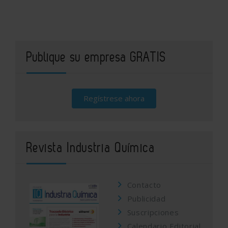
Publique su empresa GRATIS
Regístrese ahora
Revista Industria Química
Contacto
Publicidad
Suscripciones
Calendario Editorial