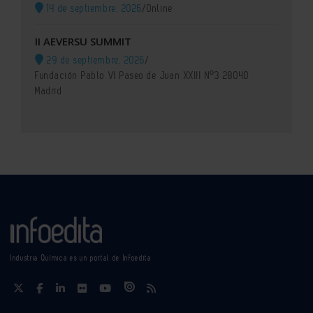
14 de septiembre, 2026
/
Online
II AEVERSU SUMMIT
29 de septiembre, 2026
/
Fundación Pablo VI Paseo de Juan XXIII Nº3 28040
Madrid
Industria Química es un portal de Infoedita