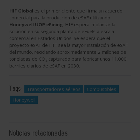
HIF Global
es el primer cliente que firma un acuerdo
comercial para la producción de eSAF utilizando
Honeywell UOP eFining
. HIF espera implantar la
solución en su segunda planta de eFuels a escala
comercial en Estados Unidos. Se espera que el
proyecto eSAF de HIF sea la mayor instalación de eSAF
del mundo, reciclando aproximadamente 2 millones de
toneladas de CO
capturado para fabricar unos 11.000
2
barriles diarios de eSAF en 2030.
Tags:
Transportadores aéreos
Combustibles
Honeywell
Noticias relacionadas