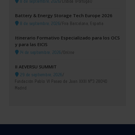
8 de septiembre, 2026
/
Lisboa (Portugal)
Battery & Energy Storage Tech Europe 2026
8 de septiembre, 2026
/
Fira Barcelona, España
Itinerario Formativo Especializado para los OCS
y para las EICIS
14 de septiembre, 2026
/
Online
II AEVERSU SUMMIT
29 de septiembre, 2026
/
Fundación Pablo VI Paseo de Juan XXIII Nº3 28040
Madrid