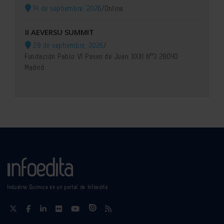
14 de septiembre, 2026
/
Online
II AEVERSU SUMMIT
29 de septiembre, 2026
/
Fundación Pablo VI Paseo de Juan XXIII Nº3 28040
Madrid
Industria Química es un portal de Infoedita