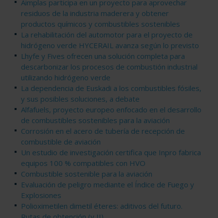
Aimplas participa en un proyecto para aprovechar
residuos de la industria maderera y obtener
productos químicos y combustibles sostenibles
La rehabilitación del automotor para el proyecto de
hidrógeno verde HYCERAIL avanza según lo previsto
Lhyfe y Fives ofrecen una solución completa para
descarbonizar los procesos de combustión industrial
utilizando hidrógeno verde
La dependencia de Euskadi a los combustibles fósiles,
y sus posibles soluciones, a debate
Alfafuels, proyecto europeo enfocado en el desarrollo
de combustibles sostenibles para la aviación
Corrosión en el acero de tubería de recepción de
combustible de aviación
Un estudio de investigación certifica que Inpro fabrica
equipos 100 % compatibles con HVO
Combustible sostenible para la aviación
Evaluación de peligro mediante el Índice de Fuego y
Explosiones
Polioximetilen dimetil éteres: aditivos del futuro.
Rutas de obtención (y II)