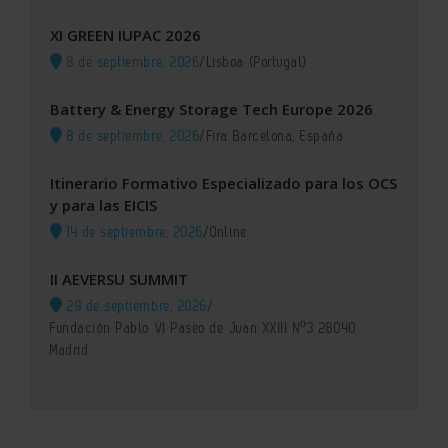
XI GREEN IUPAC 2026
8 de septiembre, 2026
/
Lisboa (Portugal)
Battery & Energy Storage Tech Europe 2026
8 de septiembre, 2026
/
Fira Barcelona, España
Itinerario Formativo Especializado para los OCS
y para las EICIS
14 de septiembre, 2026
/
Online
II AEVERSU SUMMIT
29 de septiembre, 2026
/
Fundación Pablo VI Paseo de Juan XXIII Nº3 28040
Madrid