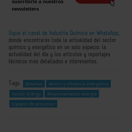
suscribirte a nuestros
newsletters
Sigue el canal de Industria Química en WhatsApp
,
donde encontrarás toda la actualidad del sector
químico y energético en un solo espacio: la
actualidad del día y los artículos y reportajes
técnicos más detallados e interesantes.
Tags:
Baterías
Ahorro y eficiencia energética
Vector Energy
Almacenamiento energía
Equipos de procesos