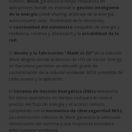
SUNVEC
Block
garantiza la mejor respuesta en
aplicaciones donde es esencial la
gestión inteligente
de la energía
(
peak shaving
, arbitraje de la energía,
autoconsumo solar, flexibilidad de la demanda),
la
continuidad del suministro
(respaldo de energía y
resiliencia, reserva y
blackstart
) y la
estabilidad de la
red
.
El
diseño y la fabricación “
Made in EU”
de la solución
Block dirigida desde la división de I+D de Vector Energy
en Barcelona permiten un elevado grado de
customización de la solución estándar BESS a medida de
cada usuario y la aplicación.
El
Sistema de Gestión Energética (EMS)
interpreta
los datos operativos en tiempo real para el control
preciso del flujo de energía y el acceso remoto,
cumpliendo con la
normativa de ciberseguridad NIS2.
La construcción robusta de Block garantiza la adecuada
climatización del sistema y una respuesta inmediata
ante cualquier incidencia.