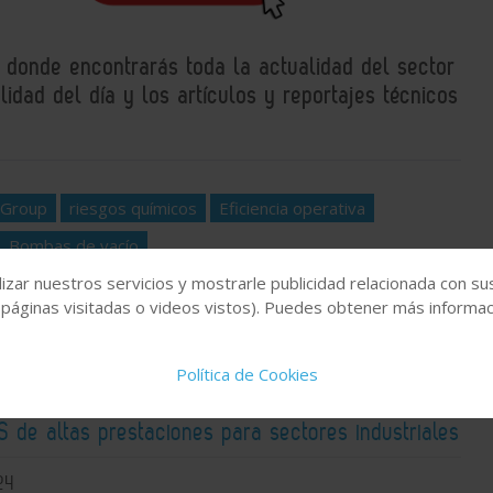
, donde encontrarás toda la actualidad del sector
idad del día y los artículos y reportajes técnicos
 Group
riesgos químicos
Eficiencia operativa
Bombas de vacío
izar nuestros servicios y mostrarle publicidad relacionada con su
 páginas visitadas o videos vistos). Puedes obtener más informaci
Política de Cookies
 de altas prestaciones para sectores industriales
24