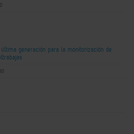
10
 última generación para la monitorización de
ltrabajas
30