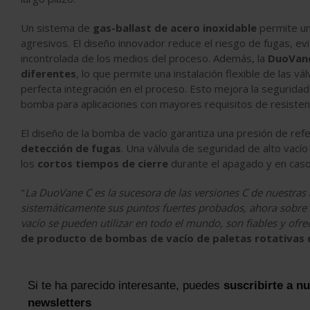
Un sistema de
gas-ballast de acero inoxidable
permite un
agresivos. El diseño innovador reduce el riesgo de fugas, ev
incontrolada de los medios del proceso. Además, la
DuoVan
diferentes
, lo que permite una instalación flexible de las v
perfecta integración en el proceso. Esto mejora la seguridad
bomba para aplicaciones con mayores requisitos de resistenc
El diseño de la bomba de vacío garantiza una presión de refe
detección de fugas
. Una válvula de seguridad de alto vací
los
cortos tiempos de cierre
durante el apagado y en caso 
"
La DuoVane C es la sucesora de las versiones C de nuestras
sistemáticamente sus puntos fuertes probados, ahora sobre
vacío se pueden utilizar en todo el mundo, son fiables y ofr
de producto de bombas de vacío de paletas rotativas 
Si te ha parecido interesante, puedes
suscribirte a n
newsletters