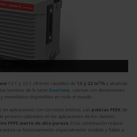
ane
12 C y 22 C ofrecen caudales de
12 y 22 m³/h
y alcanzan
s las bombas de la serie
DuoVane
, cuentan con dimensiones
o y monofásico disponibles en todo el mundo.
 en aplicaciones con corrosión intensa. Las
paletas PEEK
de
e proceso utilizados en las aplicaciones de los clientes.
ite PFPE
inerte de alta pureza
. Esta combinación reduce
rantiza un funcionamiento especialmente estable y fiable a