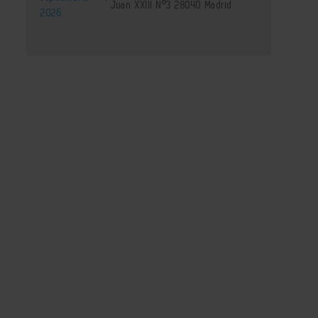
Juan XXIII Nº3 28040 Madrid
2026