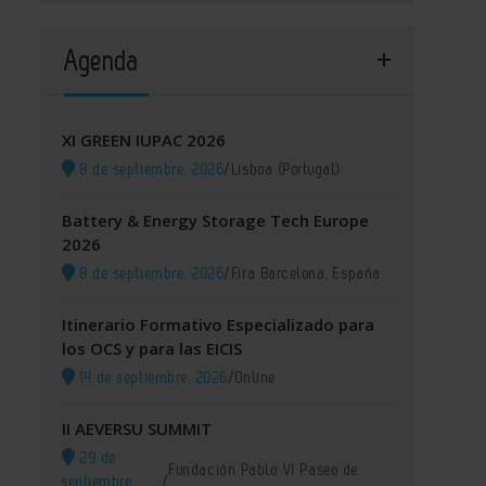
Agenda
XI GREEN IUPAC 2026
8 de septiembre, 2026
/
Lisboa (Portugal)
Battery & Energy Storage Tech Europe
2026
8 de septiembre, 2026
/
Fira Barcelona, España
Itinerario Formativo Especializado para
los OCS y para las EICIS
14 de septiembre, 2026
/
Online
II AEVERSU SUMMIT
29 de
Fundación Pablo VI Paseo de
septiembre,
/