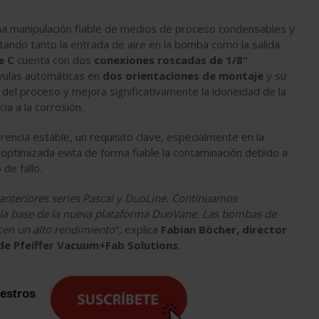
a manipulación fiable de medios de proceso condensables y
itando tanto la entrada de aire en la bomba como la salida
e C
cuenta con dos
conexiones roscadas de 1/8"
álvulas automáticas en
dos orientaciones de montaje
y su
 del proceso y mejora significativamente la idoneidad de la
ia a la corrosión.
rencia estable, un requisito clave, especialmente en la
o optimizada evita de forma fiable la contaminación debido a
de fallo.
 anteriores series Pascal y DuoLine. Continuamos
 la base de la nueva plataforma DuoVane. Las bombas de
ecen un alto rendimiento
", explica
Fabian Böcher, director
de Pfeiffer Vacuum+Fab Solutions
.
uestros