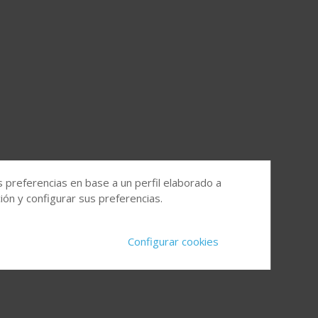
s preferencias en base a un perfil elaborado a
ón y configurar sus preferencias.
Configurar cookies