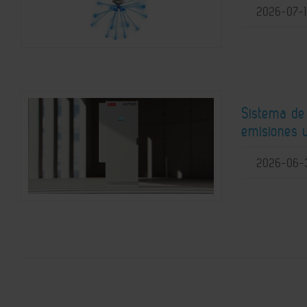
2026-07-
Sistema de
emisiones u
2026-06-