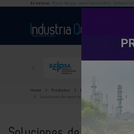
Es noticia:
Precio del gas
Javier García IUPAC
Endesa Cue
Home
Productos
Equipos de proceso
Soluciones de vacío reforzadas para procesos indus
Soluciones de vacío ref