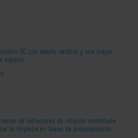
osters SC con diseño vertical y una mayor
en espacio
20
ración de retractores de rotación controlada
zar la limpieza en líneas de procesamiento