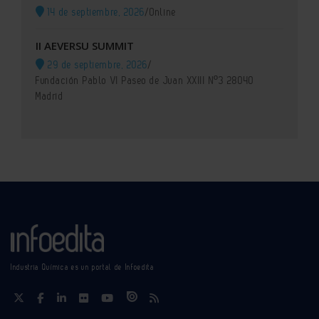
14 de septiembre, 2026
/
Online
II AEVERSU SUMMIT
29 de septiembre, 2026
/
Fundación Pablo VI Paseo de Juan XXIII Nº3 28040
Madrid
Industria Química es un portal de Infoedita