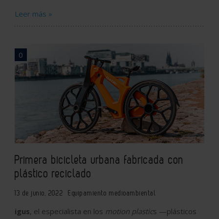
Leer más »
0
Primera bicicleta urbana fabricada con
plástico reciclado
13 de junio, 2022
Equipamiento medioambiental
igus
, el especialista en los
motion plastic
s —plásticos