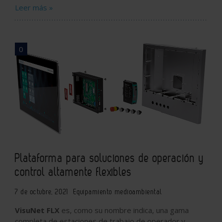
Leer más »
0
Plataforma para soluciones de operación y
control altamente flexibles
7 de octubre, 2021
Equipamiento medioambiental
VisuNet FLX
es, como su nombre indica, una gama
completa de estaciones de trabajo de operador y