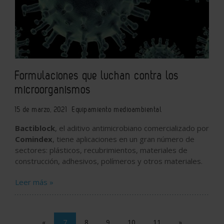
Formulaciones que luchan contra los
microorganismos
15 de marzo, 2021
Equipamiento medioambiental
Bactiblock
, el aditivo antimicrobiano comercializado por
Comindex
, tiene aplicaciones en un gran número de
sectores: plásticos, recubrimientos, materiales de
construcción, adhesivos, polímeros y otros materiales.
Leer más »
«
7
8
9
10
11
»