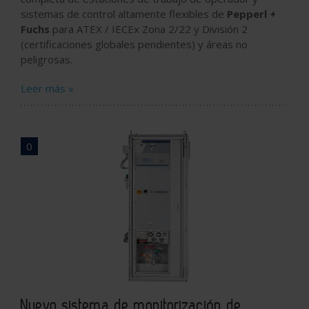
sistemas de control altamente flexibles de
Pepperl +
Fuchs
para ATEX / IECEx Zona 2/22 y División 2
(certificaciones globales pendientes) y áreas no
peligrosas.
Leer más »
0
Nuevo sistema de monitorización de