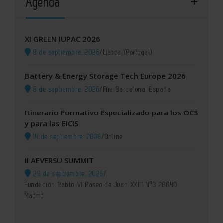
Agenda
XI GREEN IUPAC 2026
8 de septiembre, 2026
/
Lisboa (Portugal)
Battery & Energy Storage Tech Europe 2026
8 de septiembre, 2026
/
Fira Barcelona, España
Itinerario Formativo Especializado para los OCS
y para las EICIS
14 de septiembre, 2026
/
Online
II AEVERSU SUMMIT
29 de septiembre, 2026
/
Fundación Pablo VI Paseo de Juan XXIII Nº3 28040
Madrid