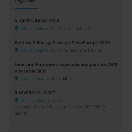
XI GREEN IUPAC 2026
8 de septiembre, 2026
/
Lisboa (Portugal)
Battery & Energy Storage Tech Europe 2026
8 de septiembre, 2026
/
Fira Barcelona, España
Itinerario Formativo Especializado para los OCS
y para las EICIS
14 de septiembre, 2026
/
Online
II AEVERSU SUMMIT
29 de septiembre, 2026
/
Fundación Pablo VI Paseo de Juan XXIII Nº3 28040
Madrid