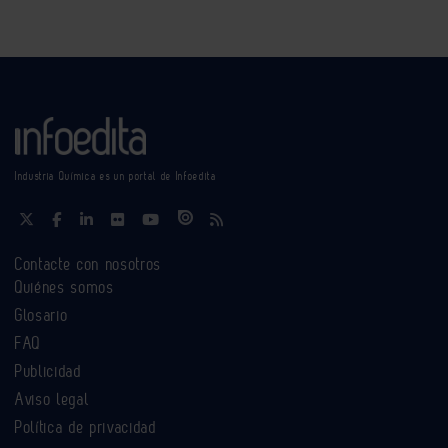
Industria Química es un portal de Infoedita
Contacte con nosotros
Quiénes somos
Glosario
FAQ
Publicidad
Aviso legal
Política de privacidad