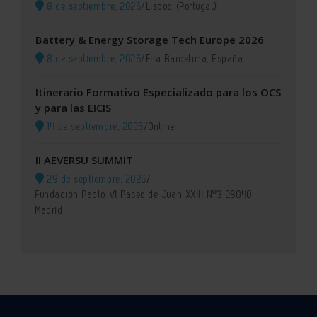
8 de septiembre, 2026
/
Lisboa (Portugal)
Battery & Energy Storage Tech Europe 2026
8 de septiembre, 2026
/
Fira Barcelona, España
Itinerario Formativo Especializado para los OCS
y para las EICIS
14 de septiembre, 2026
/
Online
II AEVERSU SUMMIT
29 de septiembre, 2026
/
Fundación Pablo VI Paseo de Juan XXIII Nº3 28040
Madrid