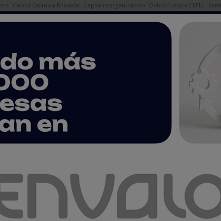
nca
Cepsa Química Knowde
Cepsa reorganización
Datos Europa CEFIC
Semi
NOTICIAS
PRODUCTOS
AGENDA
EMPRESAS PREMIUM