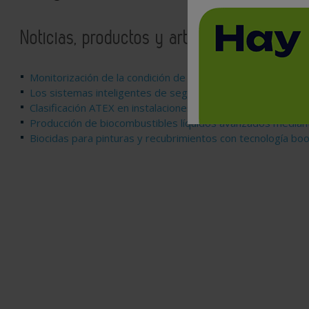
Noticias, productos y artículos relaciona
Monitorización de la condición de los rodamientos mediant
Los sistemas inteligentes de seguridad
Clasificación ATEX en instalaciones de GNL, GLP, GNV, Bio
Producción de biocombustibles líquidos avanzados mediant
Biocidas para pinturas y recubrimientos con tecnología bo