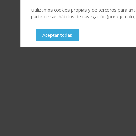
Utilizamos cookies propias y de terceros para anal
partir de sus hábitos de navegación (por ejemplo,
Aceptar todas