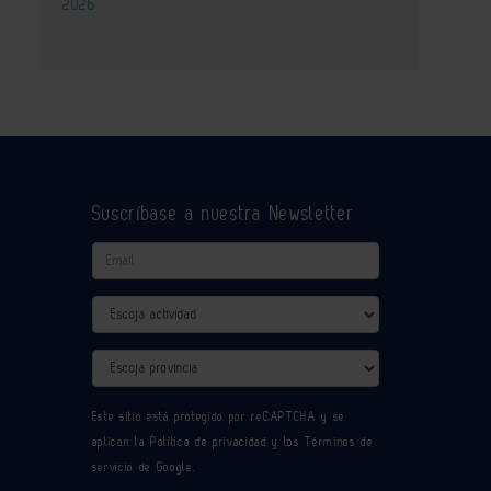
2026
Suscríbase a nuestra Newsletter
Email
Actividad
Provincia
Este sitio está protegido por reCAPTCHA y se
aplican la
Política de privacidad
y los
Términos de
servicio
de Google.