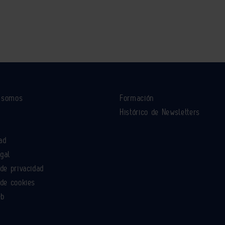
s somos
Formación
Histórico de Newsletters
ad
egal
 de privacidad
 de cookies
eb