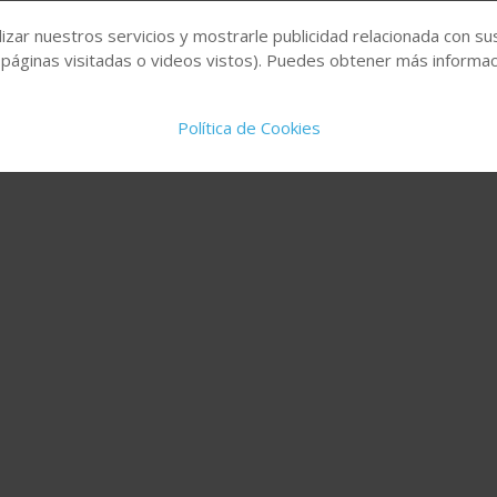
izar nuestros servicios y mostrarle publicidad relacionada con su
 páginas visitadas o videos vistos). Puedes obtener más informaci
Política de Cookies