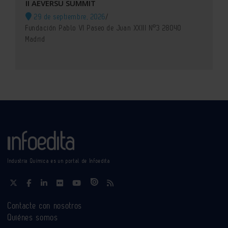
II AEVERSU SUMMIT
29 de septiembre, 2026
/
Fundación Pablo VI Paseo de Juan XXIII Nº3 28040
Madrid
Industria Química es un portal de Infoedita
Contacte con nosotros
Quiénes somos