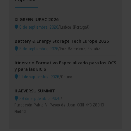
XI GREEN IUPAC 2026
8 de septiembre, 2026
/
Lisboa (Portugal)
Battery & Energy Storage Tech Europe 2026
8 de septiembre, 2026
/
Fira Barcelona, España
Itinerario Formativo Especializado para los OCS
y para las EICIS
14 de septiembre, 2026
/
Online
II AEVERSU SUMMIT
29 de septiembre, 2026
/
Fundación Pablo VI Paseo de Juan XXIII Nº3 28040
Madrid