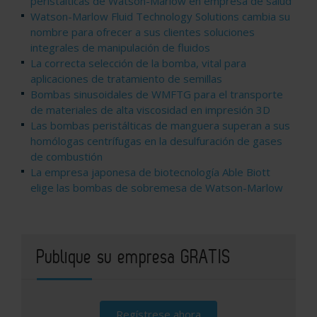
peristálticas de Watson-Marlow en empresa de salud
Watson-Marlow Fluid Technology Solutions cambia su
nombre para ofrecer a sus clientes soluciones
integrales de manipulación de fluidos
La correcta selección de la bomba, vital para
aplicaciones de tratamiento de semillas
Bombas sinusoidales de WMFTG para el transporte
de materiales de alta viscosidad en impresión 3D
Las bombas peristálticas de manguera superan a sus
homólogas centrífugas en la desulfuración de gases
de combustión
La empresa japonesa de biotecnología Able Biott
elige las bombas de sobremesa de Watson-Marlow
Publique su empresa GRATIS
Regístrese ahora