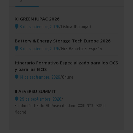
XI GREEN IUPAC 2026
8 de septiembre, 2026
/
Lisboa (Portugal)
Battery & Energy Storage Tech Europe 2026
8 de septiembre, 2026
/
Fira Barcelona, España
Itinerario Formativo Especializado para los OCS
y para las EICIS
14 de septiembre, 2026
/
Online
II AEVERSU SUMMIT
29 de septiembre, 2026
/
Fundación Pablo VI Paseo de Juan XXIII Nº3 28040
Madrid