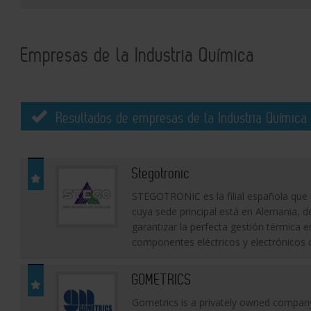
Empresas de la Industria Química
Resultados de empresas de la Industria Química 
Stegotronic
STEGOTRONIC es la filial española que
cuya sede principal está en Alemania, 
garantizar la perfecta gestión térmica 
componentes eléctricos y electrónicos 
GOMETRICS
Gometrics is a privately owned compan