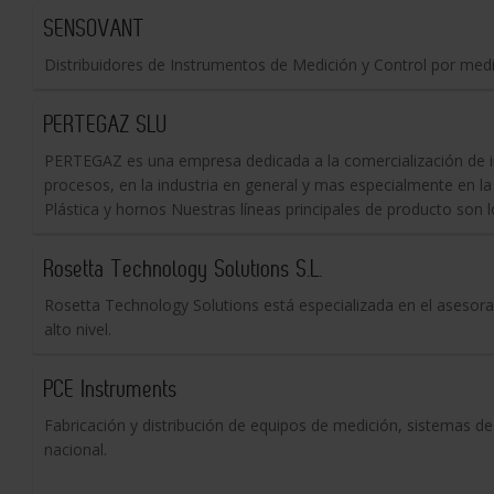
SENSOVANT
Distribuidores de Instrumentos de Medición y Control por me
PERTEGAZ SLU
PERTEGAZ es una empresa dedicada a la comercialización de i
procesos, en la industria en general y mas especialmente en la
Plástica y hornos Nuestras líneas principales de producto son lo
Rosetta Technology Solutions S.L.
Rosetta Technology Solutions está especializada en el asesor
alto nivel.
PCE Instruments
Fabricación y distribución de equipos de medición, sistemas de 
nacional.