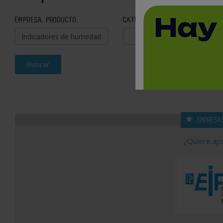
EMPRESA, PRODUCTO...
CATEGORÍA
Buscar
EMPRESA
¿Quiere ap