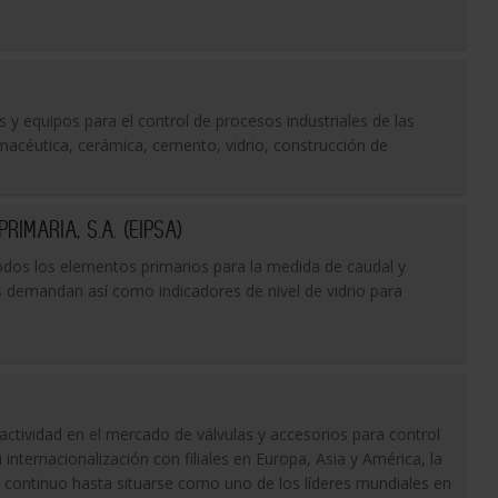
s y equipos para el control de procesos industriales de las
rmacéutica, cerámica, cemento, vidrio, construcción de
IMARIA, S.A. (EIPSA)
dos los elementos primarios para la medida de caudal y
 demandan así como indicadores de nivel de vidrio para
ctividad en el mercado de válvulas y accesorios para control
 internacionalización con filiales en Europa, Asia y América, la
continuo hasta situarse como uno de los líderes mundiales en