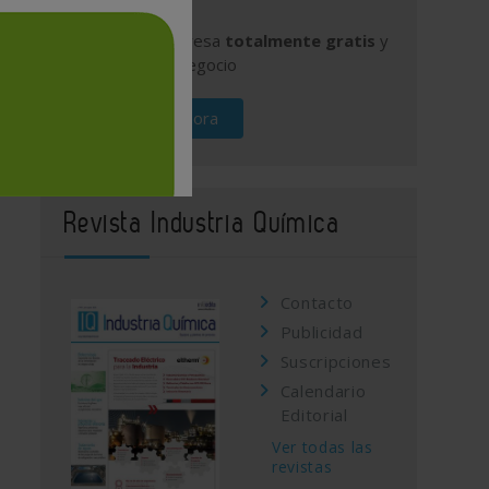
Publique su empresa
totalmente gratis
y
promocione su negocio
Regístrese ahora
Revista Industria Química
Contacto
Publicidad
Suscripciones
Calendario
Editorial
Ver todas las
revistas