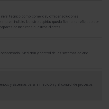
nivel técnico como comercial, ofrecer soluciones
o imprescindible. Nuestro espíritu queda fielmente reflejado por
apaces de inspirar a nuestros clientes.
l condensado. Medición y control de los sistemas de aire
entos y sistemas para la medición y el control de procesos