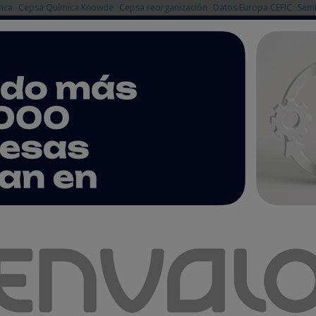
nca
Cepsa Química Knowde
Cepsa reorganización
Datos Europa CEFIC
Semi
NOTICIAS
PRODUCTOS
AGENDA
EMPRESAS PREMIUM
a Química