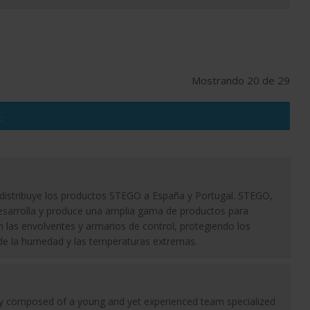
Mostrando 20 de 29
:
 distribuye los productos STEGO a España y Portugal. STEGO,
desarrolla y produce una amplia gama de productos para
en las envolventes y armarios de control, protegiendo los
de la humedad y las temperaturas extremas.
y composed of a young and yet experienced team specialized