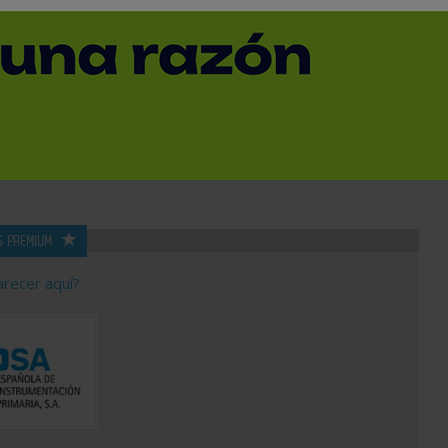
SUBCATEGORÍA
PROVINCIA
S PREMIUM
arecer aquí?