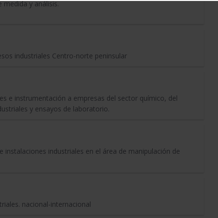
e medida y análisis.
sos industriales Centro-norte peninsular
 e instrumentación a empresas del sector químico, del
dustriales y ensayos de laboratorio.
 instalaciones industriales en el área de manipulación de
riales. nacional-internacional