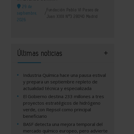
29 de
Fundación Pablo VI Paseo de
septiembre,
/
Juan XXIII Nº3 28040 Madrid
2026
Últimas noticias
Industria Química hace una pausa estival
y prepara un septiembre repleto de
actualidad técnica y especializada
El Gobierno destina 233 millones a tres
proyectos estratégicos de hidrógeno
verde, con Repsol como principal
beneficiario
BASF detecta una mejora temporal del
mercado químico europeo, pero advierte