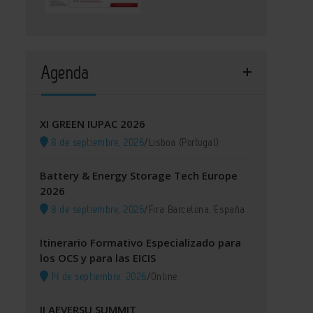
Agenda
XI GREEN IUPAC 2026
8 de septiembre, 2026
/
Lisboa (Portugal)
Battery & Energy Storage Tech Europe
2026
8 de septiembre, 2026
/
Fira Barcelona, España
Itinerario Formativo Especializado para
los OCS y para las EICIS
14 de septiembre, 2026
/
Online
II AEVERSU SUMMIT