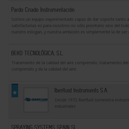
Pardo Criado Instrumentación
Somos un equipo experimentado capaz de dar soporte tanto a 
satisfactorias es para nosotros no sólo prioritario sino del tod
nuestro eslogan, y nuestra ambición es simplemente la de ser c
BEKO TECNOLÓGICA, S.L.
Tratamiento de la calidad del aire comprimido, tratamiento de
comprimido y de la calidad del aire.
Iberfluid Instruments S.A.
Desde 1972 Iberfluid suministra instrum
industriales
SPRAYING SYSTEMS SPAIN SL