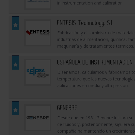
in instrumentation and calibration
ENTESIS Technology, S.L.
Fabricación y el suministro de materiale
industrias de alimentación, química, fa
maquinaría y de tratamientos térmicos.
ESPAÑOLA DE INSTRUMENTACION PR
Diseñamos, calculamos y fabricamos to
temperatura que las nuevas tecnologías
aplicaciones en media y alta presión.
GENEBRE
Desde que en 1981 Genebre iniciara su a
de fluidos y, posteriormente, siguiera su
compañía ha mantenido un crecimiento 