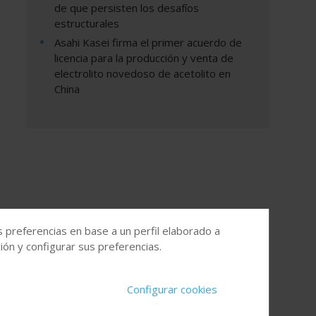
de que persisten los desafíos
estructurales
Asahi Kasei firma el primer acuerdo de
licencia para la producción y venta de
electrolito novedoso de acetolito en
China
s preferencias en base a un perfil elaborado a
ón y configurar sus preferencias.
Configurar cookies