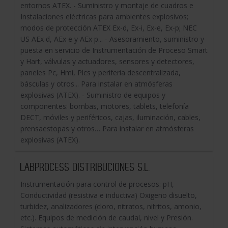
entornos ATEX. - Suministro y montaje de cuadros e
Instalaciones eléctricas para ambientes explosivos;
modos de protección ATEX Ex-d, Ex-i, Ex-e, Ex-p; NEC
US AEx d, AEx e y AEx p... - Asesoramiento, suministro y
puesta en servicio de Instrumentación de Proceso Smart
y Hart, válvulas y actuadores, sensores y detectores,
paneles Pc, Hmi, Plcs y periferia descentralizada,
básculas y otros... Para instalar en atmósferas
explosivas (ATEX). - Suministro de equipos y
componentes: bombas, motores, tablets, telefonía
DECT, móviles y periféricos, cajas, iluminación, cables,
prensaestopas y otros… Para instalar en atmósferas
explosivas (ATEX).
LABPROCESS DISTRIBUCIONES S.L.
Instrumentación para control de procesos: pH,
Conductividad (resistiva e inductiva) Oxigeno disuelto,
turbidez, analizadores (cloro, nitratos, nitritos, amonio,
etc.). Equipos de medición de caudal, nivel y Presión.