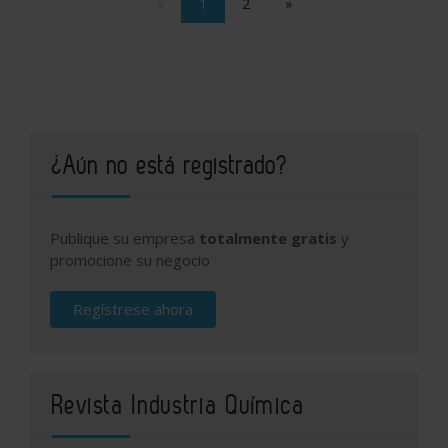
«
1
2
»
¿Aún no está registrado?
Publique su empresa
totalmente gratis
y
promocione su negocio
Regístrese ahora
Revista Industria Química