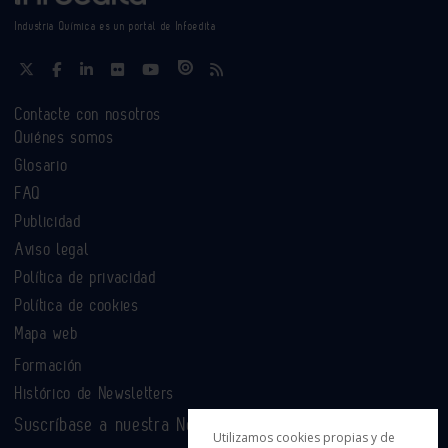
Industria Química es un portal de Infoedita
Contacte con nosotros
Quiénes somos
Glosario
FAQ
Publicidad
Aviso legal
Política de privacidad
Política de cookies
Mapa web
Formación
Histórico de Newsletters
Suscríbase a nuestra Newsletter
Utilizamos cookies propias y de