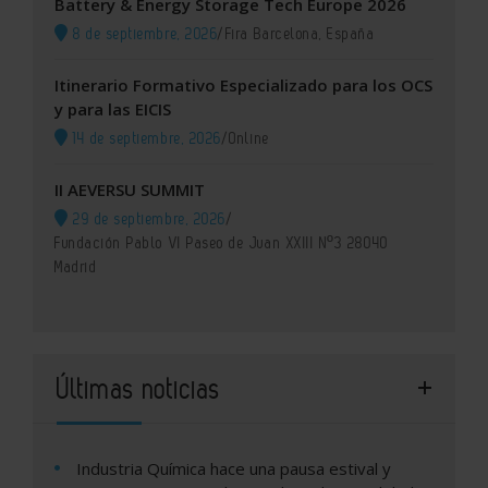
Battery & Energy Storage Tech Europe 2026
8 de septiembre, 2026
/
Fira Barcelona, España
Itinerario Formativo Especializado para los OCS
y para las EICIS
14 de septiembre, 2026
/
Online
II AEVERSU SUMMIT
29 de septiembre, 2026
/
Fundación Pablo VI Paseo de Juan XXIII Nº3 28040
Madrid
Últimas noticias
Industria Química hace una pausa estival y