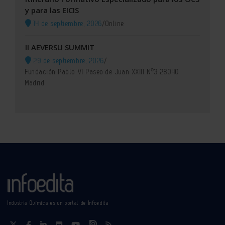
y para las EICIS
14 de septiembre, 2026
/
Online
II AEVERSU SUMMIT
29 de septiembre, 2026
/
Fundación Pablo VI Paseo de Juan XXIII Nº3 28040
Madrid
Industria Química es un portal de Infoedita