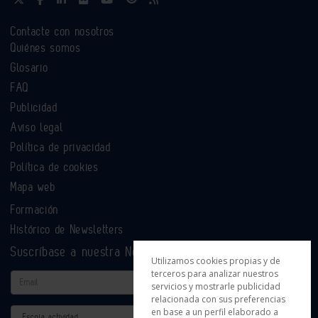
Contacte con nosotros
Quiénes somos
Glosario
FAQ
Publicidad
Aviso legal
Política de privacidad
Política de cookies
Mapa web
Formación
Histórico de Newsletters
Suscríbase a nuestra Newsletter
Utilizamos cookies propias y de
terceros para analizar nuestros
Email
servicios y mostrarle publicidad
relacionada con sus preferencias
en base a un perfil elaborado a
Actividad