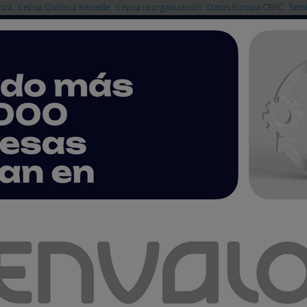
nca
Cepsa Química Knowde
Cepsa reorganización
Datos Europa CEFIC
Semi
NOTICIAS
PRODUCTOS
AGENDA
EMPRESAS PREMIUM