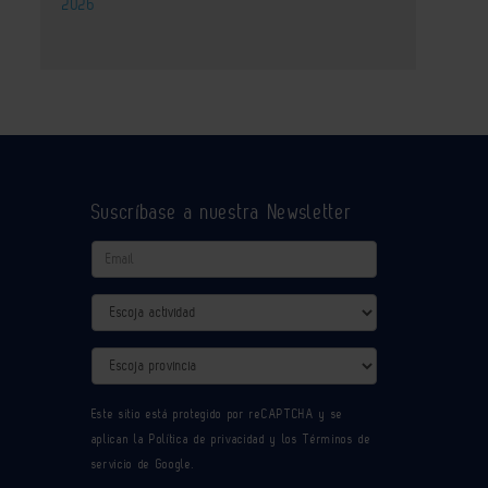
2026
Suscríbase a nuestra Newsletter
Email
Actividad
Provincia
Este sitio está protegido por reCAPTCHA y se
aplican la
Política de privacidad
y los
Términos de
servicio
de Google.