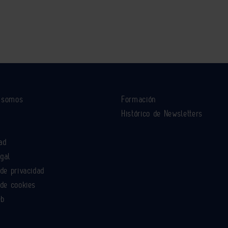
s somos
Formación
Histórico de Newsletters
ad
egal
 de privacidad
 de cookies
eb