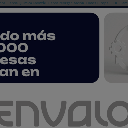
nca
Cepsa Química Knowde
Cepsa reorganización
Datos Europa CEFIC
Semi
NOTICIAS
PRODUCTOS
AGENDA
EMPRESAS PREMIUM