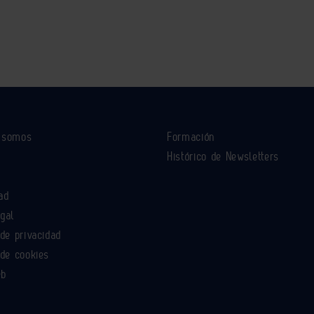
s somos
Formación
Histórico de Newsletters
ad
egal
 de privacidad
 de cookies
eb