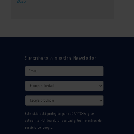
2026
Suscríbase a nuestra Newsletter
Email
Actividad
Provincia
Este sitio está protegido por reCAPTCHA y se
aplican la
Política de privacidad
y los
Términos de
servicio
de Google.