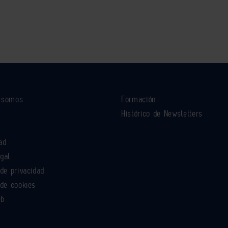
s somos
Formación
Histórico de Newsletters
ad
egal
 de privacidad
 de cookies
eb